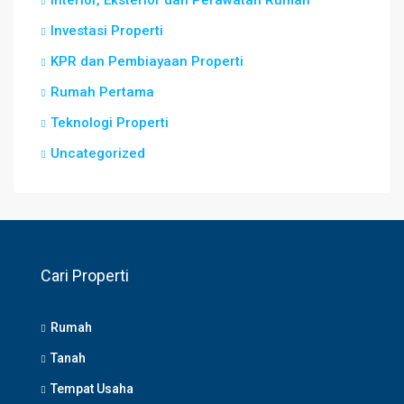
Interior, Eksterior dan Perawatan Rumah
Investasi Properti
KPR dan Pembiayaan Properti
Rumah Pertama
Teknologi Properti
Uncategorized
Cari Properti
Rumah
Tanah
Tempat Usaha