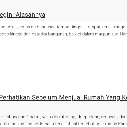
egini Alasannya
ekali, entah itu bangunan tempat tinggal, tempat kerja, hingga fa
adap kinerja dan estetika bangunan, baik di dalam maupun luar. Ha
Perhatikan Sebelum Menjual Rumah Yang Ke
gkan 4 hal ini, yaitu decluttering, deep clean, renovasi, dan u
ikut adalah tips sederhana terkait 4 hal tersebut agar rumah Kamu 