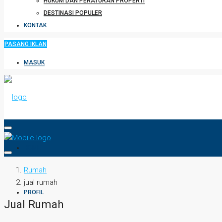
HUKUM DAN PERATURAN PROPERTI
DESTINASI POPULER
KONTAK
PASANG IKLAN
MASUK
HOME
Rumah
jual rumah
PROFIL
Jual Rumah