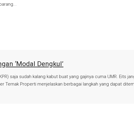
arang...
ngan ‘Modal Dengkul’
 (KPR) saja sudah kalang kabut buat yang gajinya cuma UMR. Eits ja
r Ternak Properti menjelaskan berbagai langkah yang dapat ditemp