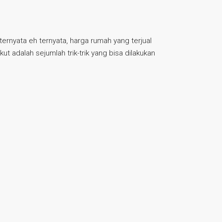
ernyata eh ternyata, harga rumah yang terjual
t adalah sejumlah trik-trik yang bisa dilakukan