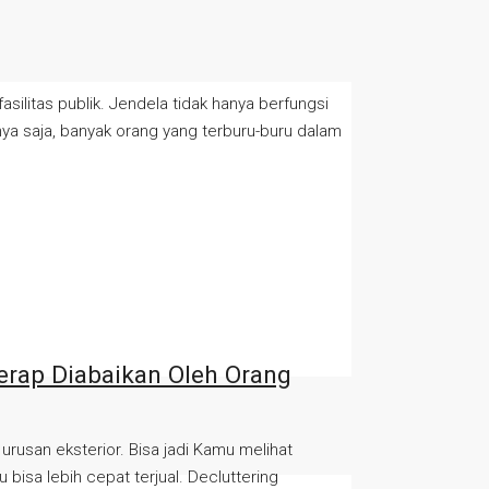
silitas publik. Jendela tidak hanya berfungsi
nya saja, banyak orang yang terburu-buru dalam
rap Diabaikan Oleh Orang
rusan eksterior. Bisa jadi Kamu melihat
bisa lebih cepat terjual. Decluttering