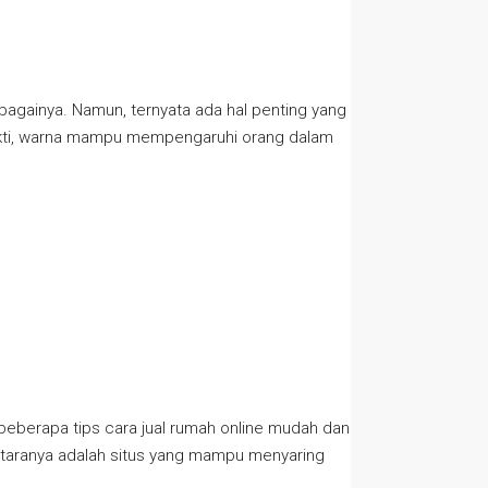
ebagainya. Namun, ternyata ada hal penting yang
rbukti, warna mampu mempengaruhi orang dalam
 beberapa tips cara jual rumah online mudah dan
antaranya adalah situs yang mampu menyaring