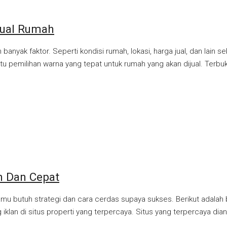
jual Rumah
yak faktor. Seperti kondisi rumah, lokasi, harga jual, dan lain s
itu pemilihan warna yang tepat untuk rumah yang akan dijual. Te
h Dan Cepat
amu butuh strategi dan cara cerdas supaya sukses. Berikut adalah
klan di situs properti yang terpercaya. Situs yang terpercaya di