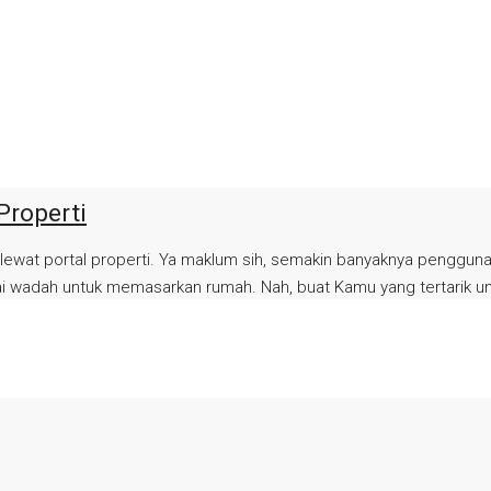
Properti
h lewat portal properti. Ya maklum sih, semakin banyaknya penggun
 wadah untuk memasarkan rumah. Nah, buat Kamu yang tertarik unt