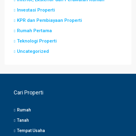
Investasi Properti
KPR dan Pembiayaan Properti
Rumah Pertama
Teknologi Properti
Uncategorized
Cari Properti
Rumah
Tanah
Tempat Usaha