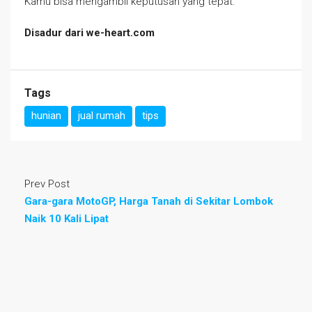
Kamu bisa mengambil keputusan yang tepat.
Disadur dari we-heart.com
Tags
hunian
jual rumah
tips
Prev Post
Gara-gara MotoGP, Harga Tanah di Sekitar Lombok
Naik 10 Kali Lipat