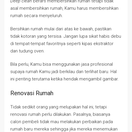
Deep clean
berarti membersihkan rumah tetapi tidak
asal membersihkan rumah, Kamu harus membersihkan
rumah secara menyeluruh.
Bersihkan rumah mulai dari atas ke bawah, pastikan
tidak kotoran yang tersisa. Jangan lupa sikat habis debu
di tempat-tempat favoritnya seperti kipas ekstraktor
dan tudung oven.
Bila perlu, Kamu bisa menggunakan jasa profesional
supaya rumah Kamu jadi berkilau dan terlihat baru. Hal
ini penting terutama ketika hendak mengambil gambar.
Renovasi Rumah
Tidak sedikit orang yang melupakan hal ini, tetapi
renovasi rumah perlu dilakukan. Pasalnya, biasanya
calon pembeli tidak mau melakukan perbaikan pada
rumah baru mereka sehingga jika mereka menemukan