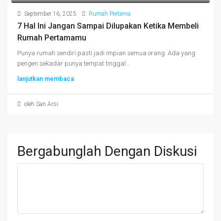
September 16, 2025
Rumah Pertama
7 Hal Ini Jangan Sampai Dilupakan Ketika Membeli
Rumah Pertamamu
Punya rumah sendiri pasti jadi impian semua orang. Ada yang
pengen sekadar punya tempat tinggal...
lanjutkan membaca
oleh San Arsi
Bergabunglah Dengan Diskusi