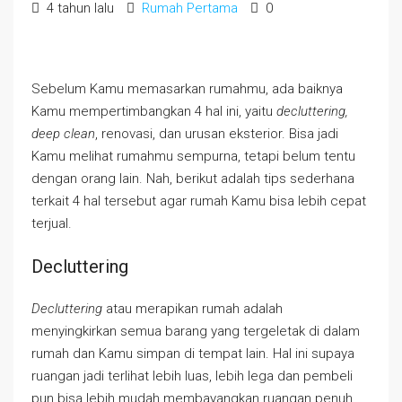
4 tahun lalu
Rumah Pertama
0
Sebelum Kamu memasarkan rumahmu, ada baiknya
Kamu mempertimbangkan 4 hal ini, yaitu
decluttering,
deep clean
, renovasi, dan urusan eksterior. Bisa jadi
Kamu melihat rumahmu sempurna, tetapi belum tentu
dengan orang lain. Nah, berikut adalah tips sederhana
terkait 4 hal tersebut agar rumah Kamu bisa lebih cepat
terjual.
Decluttering
Decluttering
atau merapikan rumah adalah
menyingkirkan semua barang yang tergeletak di dalam
rumah dan Kamu simpan di tempat lain. Hal ini supaya
ruangan jadi terlihat lebih luas, lebih lega dan pembeli
pun bisa lebih mudah membayangkan ruangan penuh