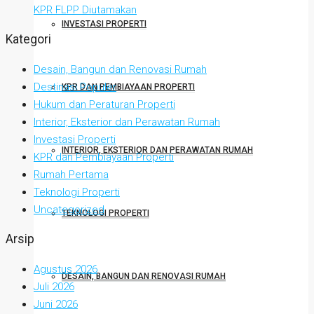
KPR FLPP Diutamakan
INVESTASI PROPERTI
Kategori
Desain, Bangun dan Renovasi Rumah
Destinasi Populer
KPR DAN PEMBIAYAAN PROPERTI
Hukum dan Peraturan Properti
Interior, Eksterior dan Perawatan Rumah
Investasi Properti
INTERIOR, EKSTERIOR DAN PERAWATAN RUMAH
KPR dan Pembiayaan Properti
Rumah Pertama
Teknologi Properti
Uncategorized
TEKNOLOGI PROPERTI
Arsip
Agustus 2026
DESAIN, BANGUN DAN RENOVASI RUMAH
Juli 2026
Juni 2026