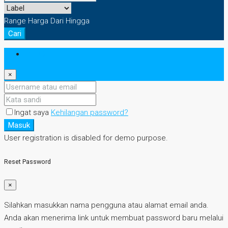
Range Harga
Dari
Hingga
Cari
Masuk
×
Ingat saya
Kehilangan password?
Masuk
User registration is disabled for demo purpose.
Reset Password
×
Silahkan masukkan nama pengguna atau alamat email anda.
Anda akan menerima link untuk membuat password baru melalui