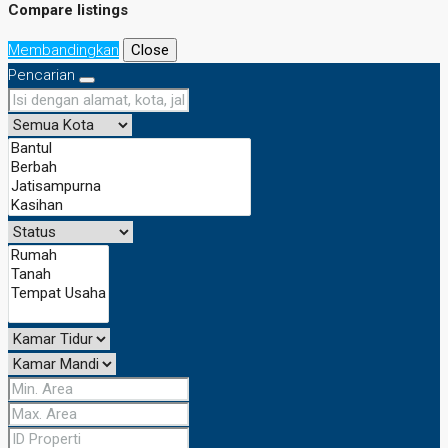
Compare listings
Membandingkan
Close
Pencarian