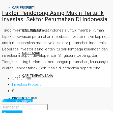
CARI PROPERTI
Faktor Pendorong Asing Makin Tertarik
Investasi Sektor Perumahan Di Indonesia
Tingginya minat masyarakat Indonesia untuk membeli rumah
CARI RUMAH
tapak di kawasan perumahan membuat investor makin kepincut
untuk menanamkan modalnya di sektor perumahan Indonesia.
Beberapa investor asing, entah itu dari lembaga keuangan dan
CARI TANAH
investasi maupun developer dari Singapura, Jepang, dan
Tiongkok saling berlomba membangun perumahan, khususnya
di area Jabodetabek. Sebut saja di antaranya seperti Yiho...
CARI TEMPAT USAHA
5 tahun lalu
Investasi Properti
0
PROPERTI DIJUAL
Baca lebih banyak