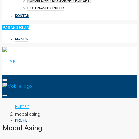
HUKUM DAN PERATURAN PROPERTI
DESTINASI POPULER
KONTAK
PASANG IKLAN
MASUK
HOME
Rumah
modal asing
PROFIL
Modal Asing