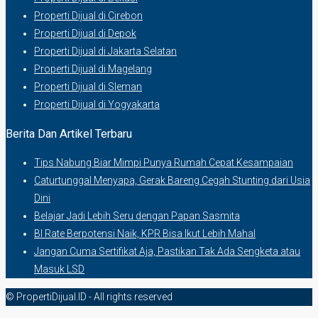
Properti Dijual di Cirebon
Properti Dijual di Depok
Properti Dijual di Jakarta Selatan
Properti Dijual di Magelang
Properti Dijual di Sleman
Properti Dijual di Yogyakarta
Berita Dan Artikel Terbaru
Tips Nabung Biar Mimpi Punya Rumah Cepat Kesampaian
Caturtunggal Menyapa, Gerak Bareng Cegah Stunting dari Usia
Dini
Belajar Jadi Lebih Seru dengan Papan Sasmita
BI Rate Berpotensi Naik, KPR Bisa Ikut Lebih Mahal
Jangan Cuma Sertifikat Aja, Pastikan Tak Ada Sengketa atau
Masuk LSD
© PropertiDijual.ID - All rights reserved