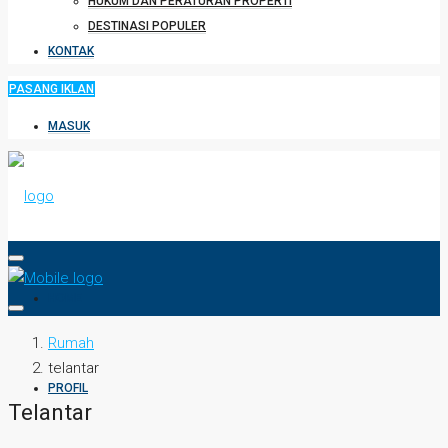
HUKUM DAN PERATURAN PROPERTI
DESTINASI POPULER
KONTAK
PASANG IKLAN
MASUK
HOME
Rumah
telantar
PROFIL
Telantar