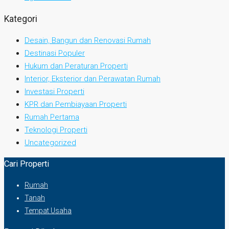
Kategori
Desain, Bangun dan Renovasi Rumah
Destinasi Populer
Hukum dan Peraturan Properti
Interior, Eksterior dan Perawatan Rumah
Investasi Properti
KPR dan Pembiayaan Properti
Rumah Pertama
Teknologi Properti
Uncategorized
Cari Properti
Rumah
Tanah
Tempat Usaha