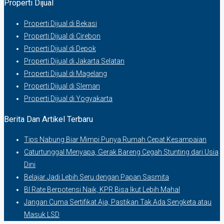
Properti Dijual
Properti Dijual di Bekasi
Properti Dijual di Cirebon
Properti Dijual di Depok
Properti Dijual di Jakarta Selatan
Properti Dijual di Magelang
Properti Dijual di Sleman
Properti Dijual di Yogyakarta
Berita Dan Artikel Terbaru
Tips Nabung Biar Mimpi Punya Rumah Cepat Kesampaian
Caturtunggal Menyapa, Gerak Bareng Cegah Stunting dari Usia
Dini
Belajar Jadi Lebih Seru dengan Papan Sasmita
BI Rate Berpotensi Naik, KPR Bisa Ikut Lebih Mahal
Jangan Cuma Sertifikat Aja, Pastikan Tak Ada Sengketa atau
Masuk LSD