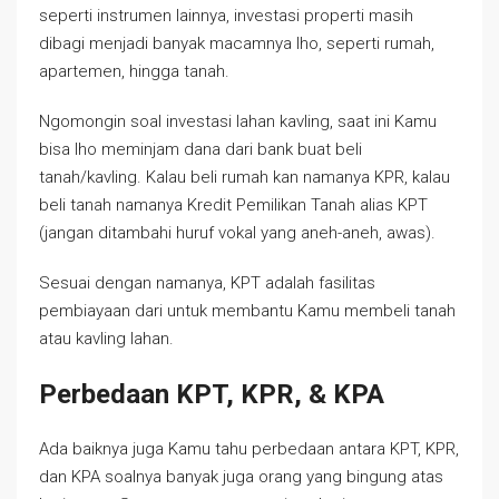
seperti instrumen lainnya, investasi properti masih
dibagi menjadi banyak macamnya lho, seperti rumah,
apartemen, hingga tanah.
Ngomongin soal investasi lahan kavling, saat ini Kamu
bisa lho meminjam dana dari bank buat beli
tanah/kavling. Kalau beli rumah kan namanya KPR, kalau
beli tanah namanya Kredit Pemilikan Tanah alias KPT
(jangan ditambahi huruf vokal yang aneh-aneh, awas).
Sesuai dengan namanya, KPT adalah fasilitas
pembiayaan dari untuk membantu Kamu membeli tanah
atau kavling lahan.
Perbedaan KPT, KPR, & KPA
Ada baiknya juga Kamu tahu perbedaan antara KPT, KPR,
dan KPA soalnya banyak juga orang yang bingung atas