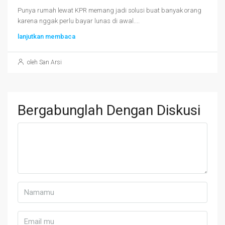
Punya rumah lewat KPR memang jadi solusi buat banyak orang
karena nggak perlu bayar lunas di awal....
lanjutkan membaca
oleh San Arsi
Bergabunglah Dengan Diskusi