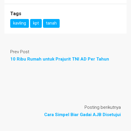
Tags
kavling
kpt
tanah
Prev Post
10 Ribu Rumah untuk Prajurit TNI AD Per Tahun
Posting berikutnya
Cara Simpel Biar Gadai AJB Disetujui