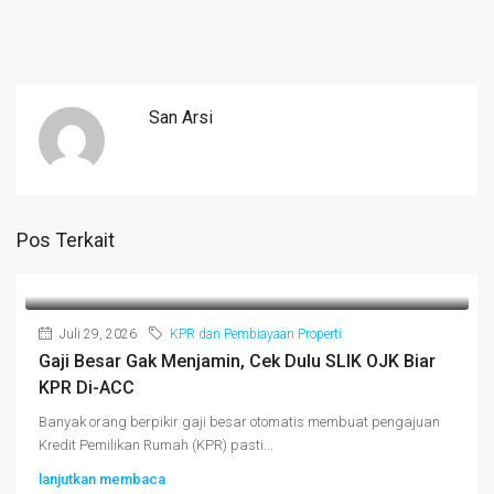
San Arsi
Pos Terkait
Juli 29, 2026
KPR dan Pembiayaan Properti
Gaji Besar Gak Menjamin, Cek Dulu SLIK OJK Biar
KPR Di-ACC
Banyak orang berpikir gaji besar otomatis membuat pengajuan
Kredit Pemilikan Rumah (KPR) pasti...
lanjutkan membaca