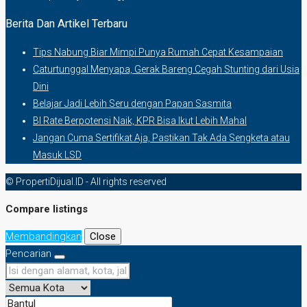
Berita Dan Artikel Terbaru
Tips Nabung Biar Mimpi Punya Rumah Cepat Kesampaian
Caturtunggal Menyapa, Gerak Bareng Cegah Stunting dari Usia
Dini
Belajar Jadi Lebih Seru dengan Papan Sasmita
BI Rate Berpotensi Naik, KPR Bisa Ikut Lebih Mahal
Jangan Cuma Sertifikat Aja, Pastikan Tak Ada Sengketa atau
Masuk LSD
© PropertiDijual.ID - All rights reserved
Compare listings
Membandingkan
Close
Pencarian