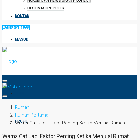
HUKUM DAN PERATURAN PROPERTI
DESTINASI POPULER
KONTAK
PASANG IKLAN
MASUK
HOME
Rumah
Rumah Pertama
PROFIL
Warna Cat Jadi Faktor Penting Ketika Menjual Rumah
Warna Cat Jadi Faktor Penting Ketika Menjual Rumah