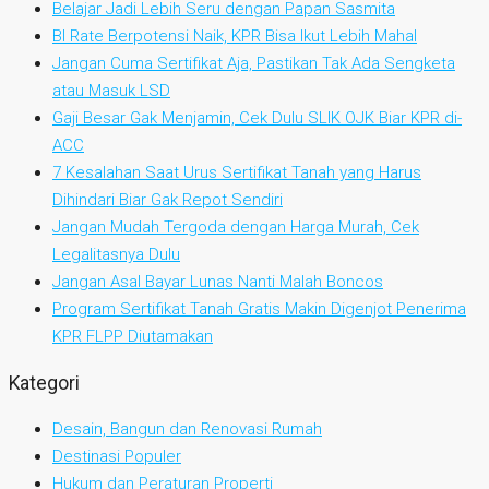
Belajar Jadi Lebih Seru dengan Papan Sasmita
BI Rate Berpotensi Naik, KPR Bisa Ikut Lebih Mahal
Jangan Cuma Sertifikat Aja, Pastikan Tak Ada Sengketa
atau Masuk LSD
Gaji Besar Gak Menjamin, Cek Dulu SLIK OJK Biar KPR di-
ACC
7 Kesalahan Saat Urus Sertifikat Tanah yang Harus
Dihindari Biar Gak Repot Sendiri
Jangan Mudah Tergoda dengan Harga Murah, Cek
Legalitasnya Dulu
Jangan Asal Bayar Lunas Nanti Malah Boncos
Program Sertifikat Tanah Gratis Makin Digenjot Penerima
KPR FLPP Diutamakan
Kategori
Desain, Bangun dan Renovasi Rumah
Destinasi Populer
Hukum dan Peraturan Properti