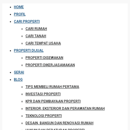
HOME
PROFIL
CARI PROPERTI
CARI RUMAH
CARI TANAH
CARI TEMPAT USAHA
PROPERTI DIJUAL
PROPERTI DISEWAKAN
PROPERTI DIKERJASAMAKAN
GERAI
BLOG
TIPS MEMBELI RUMAH PERTAMA
INVESTASI PROPERTI
KPR DAN PEMBIAYAAN PROPERTI
INTERIOR, EKSTERIOR DAN PERAWATAN RUMAH
TEKNOLOGI PROPERTI
DESAIN, BANGUN DAN RENOVASI RUMAH