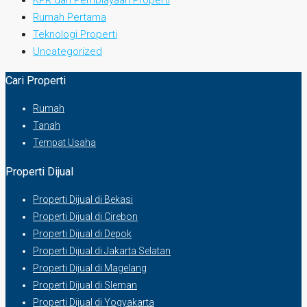
KPR dan Pembiayaan Properti
Rumah Pertama
Teknologi Properti
Uncategorized
Cari Properti
Rumah
Tanah
Tempat Usaha
Properti Dijual
Properti Dijual di Bekasi
Properti Dijual di Cirebon
Properti Dijual di Depok
Properti Dijual di Jakarta Selatan
Properti Dijual di Magelang
Properti Dijual di Sleman
Properti Dijual di Yogyakarta