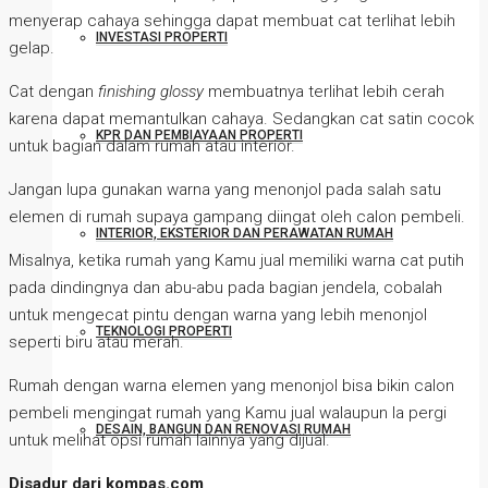
menyerap cahaya sehingga dapat membuat cat terlihat lebih
INVESTASI PROPERTI
gelap.
Cat dengan
finishing glossy
membuatnya terlihat lebih cerah
karena dapat memantulkan cahaya. Sedangkan cat satin cocok
KPR DAN PEMBIAYAAN PROPERTI
untuk bagian dalam rumah atau interior.
Jangan lupa gunakan warna yang menonjol pada salah satu
elemen di rumah supaya gampang diingat oleh calon pembeli.
INTERIOR, EKSTERIOR DAN PERAWATAN RUMAH
Misalnya, ketika rumah yang Kamu jual memiliki warna cat putih
pada dindingnya dan abu-abu pada bagian jendela, cobalah
untuk mengecat pintu dengan warna yang lebih menonjol
TEKNOLOGI PROPERTI
seperti biru atau merah.
Rumah dengan warna elemen yang menonjol bisa bikin calon
pembeli mengingat rumah yang Kamu jual walaupun Ia pergi
DESAIN, BANGUN DAN RENOVASI RUMAH
untuk melihat opsi rumah lainnya yang dijual.
Disadur dari kompas.com