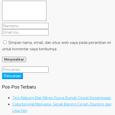
Simpan nama, email, dan situs web saya pada peramban ini
untuk komentar saya berikutnya.
Pencarian
Pos-Pos Terbaru
Tips Nabung Biar Mimpi Punya Rumah Cepat Kesampaian
Caturtunggal Menyapa, Gerak Bareng Cegah Stunting dari
Usia Dini