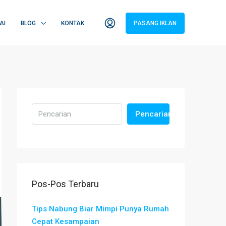
AI
BLOG
KONTAK
PASANG IKLAN
Pencarian
Pos-Pos Terbaru
Tips Nabung Biar Mimpi Punya Rumah
Cepat Kesampaian