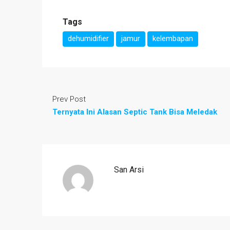
Tags
dehumidifier
jamur
kelembapan
Prev Post
Ternyata Ini Alasan Septic Tank Bisa Meledak
San Arsi