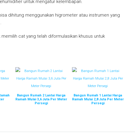
humidifier untuk mengatur kelembapan.
bisa dihitung menggunakan higrometer atau instrumen yang
.
 memilih cat yang telah diformulasikan khusus untuk
 Ramah
Bangun Rumah 2 Lantai Harga
Bangun Rumah 1 Lantai Harga
ter
Ramah Mulai 3,6 Juta Per Meter
Ramah Mulai 2,8 Juta Per Meter
Persegi
Persegi