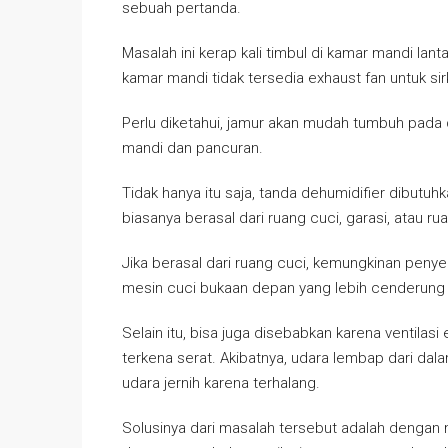
sebuah pertanda.
Masalah ini kerap kali timbul di kamar mandi lanta
kamar mandi tidak tersedia exhaust fan untuk sirk
Perlu diketahui, jamur akan mudah tumbuh pada dind
mandi dan pancuran.
Tidak hanya itu saja, tanda dehumidifier dibutu
biasanya berasal dari ruang cuci, garasi, atau r
Jika berasal dari ruang cuci, kemungkinan penyeb
mesin cuci bukaan depan yang lebih cenderung 
Selain itu, bisa juga disebabkan karena ventilasi
terkena serat. Akibatnya, udara lembap dari dal
udara jernih karena terhalang.
Solusinya dari masalah tersebut adalah dengan 