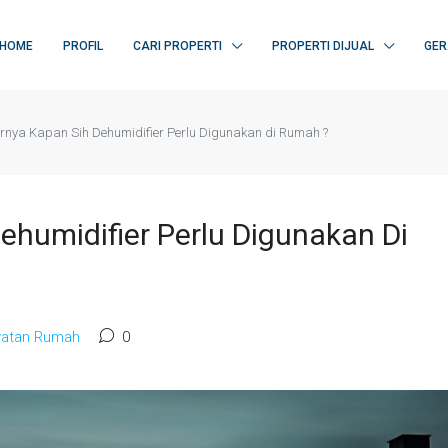
HOME
PROFIL
CARI PROPERTI
PROPERTI DIJUAL
GER
rnya Kapan Sih Dehumidifier Perlu Digunakan di Rumah ?
humidifier Perlu Digunakan Di
awatan Rumah
0