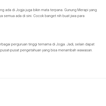
ng ada di Jogja juga bikin mata terpana. Gunung Merapi yang
a semua ada di sini. Cocok banget nih buat jiwa para
rbagai perguruan tinggi ternama di Jogja. Jadi, selain dapat
es pusat-pusat pengetahuan yang bisa menambah wawasan.