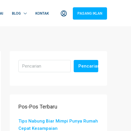
AI
BLOG
KONTAK
PASANG IKLAN
Pencarian
Pos-Pos Terbaru
Tips Nabung Biar Mimpi Punya Rumah
Cepat Kesampaian