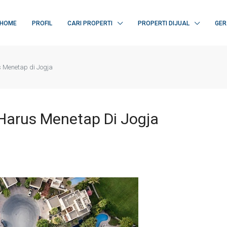
HOME
PROFIL
CARI PROPERTI
PROPERTI DIJUAL
GER
 Menetap di Jogja
Harus Menetap Di Jogja