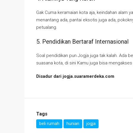
Gak Cuma keramaian kota aja, keindahan alam ya
menantang ada, pantai eksotis juga ada, pokokny
petualang.
5. Pendidikan Bertaraf Internasional
Soal pendidikan pun Jogja juga tak kalah. Ada be
suasana kota, di sini Kamu juga bisa mengaks
Disadur dari jogja.suaramerdeka.com
Tags
beli rumah
hunian
jogja