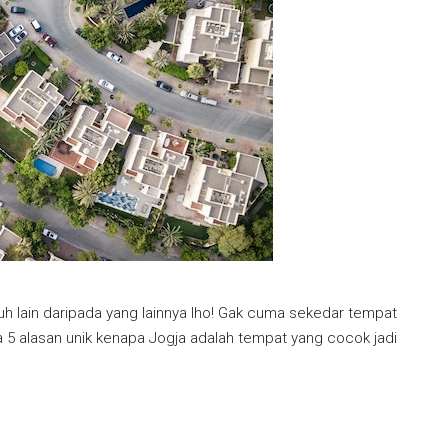
h lain daripada yang lainnya lho! Gak cuma sekedar tempat
a 5 alasan unik kenapa Jogja adalah tempat yang cocok jadi