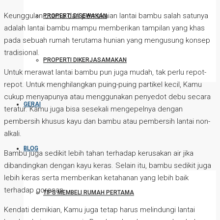
Keunggulan utama dari pemakaian lantai bambu salah satunya
PROPERTI DISEWAKAN
adalah lantai bambu mampu memberikan tampilan yang khas
pada sebuah rumah terutama hunian yang mengusung konsep
tradisional.
PROPERTI DIKERJASAMAKAN
Untuk merawat lantai bambu pun juga mudah, tak perlu repot-
repot. Untuk menghilangkan puing-puing partikel kecil, Kamu
cukup menyapunya atau menggunakan penyedot debu secara
GERAI
teratur. Kamu juga bisa sesekali mengepelnya dengan
pembersih khusus kayu dan bambu atau pembersih lantai non-
alkali.
BLOG
Bambu juga sedikit lebih tahan terhadap kerusakan air jika
dibandingkan dengan kayu keras. Selain itu, bambu sedikit juga
lebih keras serta memberikan ketahanan yang lebih baik
terhadap goresan.
TIPS MEMBELI RUMAH PERTAMA
Kendati demikian, Kamu juga tetap harus melindungi lantai