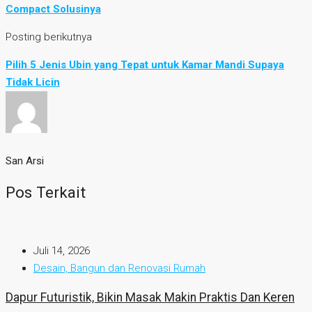
Compact Solusinya
Posting berikutnya
Pilih 5 Jenis Ubin yang Tepat untuk Kamar Mandi Supaya
Tidak Licin
San Arsi
Pos Terkait
Juli 14, 2026
Desain, Bangun dan Renovasi Rumah
Dapur Futuristik, Bikin Masak Makin Praktis Dan Keren