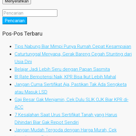
Pencarian
Pos-Pos Terbaru
Tips Nabung Biar Mimpi Punya Rumah Cepat Kesampaian
Caturtunggal Menyapa, Gerak Bareng Cegah Stunting dari
Usia Dini
Belajar Jadi Lebih Seru dengan Papan Sasmita
BI Rate Berpotensi Naik, KPR Bisa Ikut Lebih Mahal
Jangan Cuma Sertifikat Aja, Pastikan Tak Ada Sengketa
atau Masuk LSD
Gaji Besar Gak Menjamin, Cek Dulu SLIK OJK Biar KPR di-
ACC
7 Kesalahan Saat Urus Sertifikat Tanah yang Harus
Dihindari Biar Gak Repot Sendiri
Jangan Mudah Tergoda dengan Harga Murah, Cek