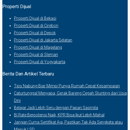
Properti Dijual
Properti Dijual di Bekasi
Properti Dijual di Cirebon
Properti Dijual di Depok
Properti Dijual di Jakarta Selatan
Properti Dijual di Magelang
Properti Dijual di Sleman
Properti Dijual di Yogyakarta
Berita Dan Artikel Terbaru
Tips Nabung Biar Mimpi Punya Rumah Cepat Kesampaian
Caturtunggal Menyapa, Gerak Bareng Cegah Stunting dari Usia
Dini
Belajar Jadi Lebih Seru dengan Papan Sasmita
BI Rate Berpotensi Naik, KPR Bisa Ikut Lebih Mahal
Jangan Cuma Sertifikat Aja, Pastikan Tak Ada Sengketa atau
Masuk LSD