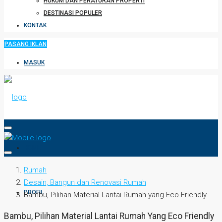
HUKUM DAN PERATURAN PROPERTI
DESTINASI POPULER
KONTAK
PASANG IKLAN
MASUK
HOME
Rumah
Desain, Bangun dan Renovasi Rumah
PROFIL
Bambu, Pilihan Material Lantai Rumah yang Eco Friendly
Bambu, Pilihan Material Lantai Rumah Yang Eco Friendly