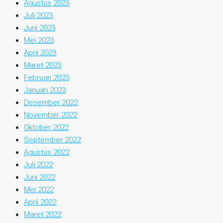
Agustus 2023
Juli 2023
Juni 2023
Mei 2023
April 2023
Maret 2023
Februari 2023
Januari 2023
Desember 2022
November 2022
Oktober 2022
September 2022
Agustus 2022
Juli 2022
Juni 2022
Mei 2022
April 2022
Maret 2022