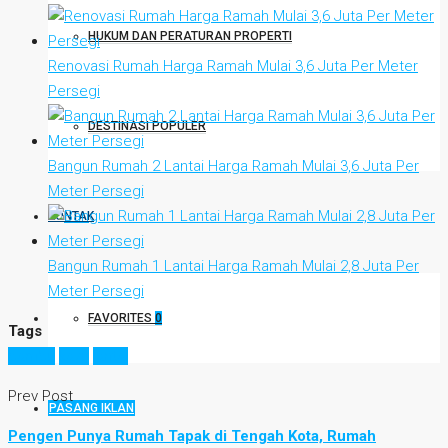
HUKUM DAN PERATURAN PROPERTI
Renovasi Rumah Harga Ramah Mulai 3,6 Juta Per Meter
Persegi
DESTINASI POPULER
Bangun Rumah 2 Lantai Harga Ramah Mulai 3,6 Juta Per
Meter Persegi
KONTAK
Bangun Rumah 1 Lantai Harga Ramah Mulai 2,8 Juta Per
Meter Persegi
FAVORITES
0
Tags
bambu
kayu
lantai
Prev Post
PASANG IKLAN
Pengen Punya Rumah Tapak di Tengah Kota, Rumah