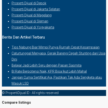
Properti Dijual di Depok
Properti Dijual di Jakarta Selatan
Properti Dijual di Magelang
Properti Dijual di Sleman
Properti Dijual di Yogyakarta
Berita Dan Artikel Terbaru
Tips Nabung Biar Mimpi Punya Rumah Cepat Kesampaian
Caturtunggal Menyapa, Gerak Bareng Cegah Stunting dari Usia
Dini
Belajar Jadi Lebih Seru dengan Papan Sasmita
BI Rate Berpotensi Naik, KPR Bisa Ikut Lebih Mahal
Jangan Cuma Sertifikat Aja, Pastikan Tak Ada Sengketa atau
Masuk LSD
© PropertiDijual.ID - All rights reserved
Compare listings