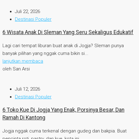
Juli 22, 2026
Destinasi Populer
6 Wisata Anak Di Sleman Yang Seru Sekaligus Edukatif
Lagi cari tempat liburan buat anak di Jogja? Sleman punya
banyak pilihan yang nggak cuma bikin si...
lanjutkan membaca
oleh San Arsi
Juli 12, 2026
Destinasi Populer
6 Toko Kue Di Jogja Yang Enak, Porsinya Besar, Dan
Ramah Di Kantong
Jogja nggak cuma terkenal dengan gudeg dan bakpia. Buat
pencinta roti, pastry, dan kue, kota ini...