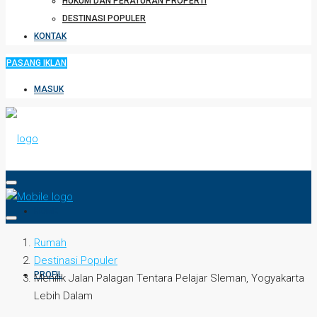
HUKUM DAN PERATURAN PROPERTI
DESTINASI POPULER
KONTAK
PASANG IKLAN
MASUK
HOME
Rumah
Destinasi Populer
PROFIL
Menilik Jalan Palagan Tentara Pelajar Sleman, Yogyakarta
Lebih Dalam