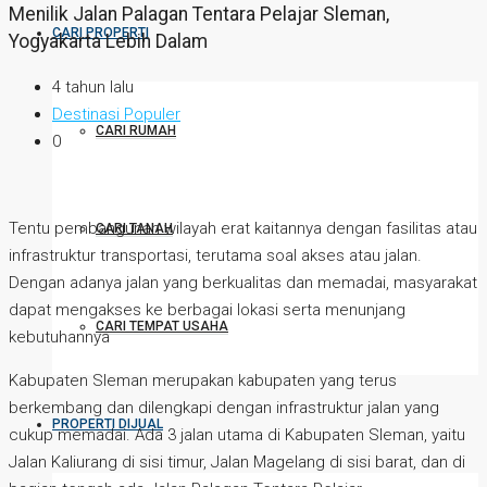
Menilik Jalan Palagan Tentara Pelajar Sleman,
CARI PROPERTI
Yogyakarta Lebih Dalam
4 tahun lalu
Destinasi Populer
CARI RUMAH
0
Tentu pembangunan wilayah erat kaitannya dengan fasilitas atau
CARI TANAH
infrastruktur transportasi, terutama soal akses atau jalan.
Dengan adanya jalan yang berkualitas dan memadai, masyarakat
dapat mengakses ke berbagai lokasi serta menunjang
CARI TEMPAT USAHA
kebutuhannya
Kabupaten Sleman merupakan kabupaten yang terus
berkembang dan dilengkapi dengan infrastruktur jalan yang
PROPERTI DIJUAL
cukup memadai. Ada 3 jalan utama di Kabupaten Sleman, yaitu
Jalan Kaliurang di sisi timur, Jalan Magelang di sisi barat, dan di