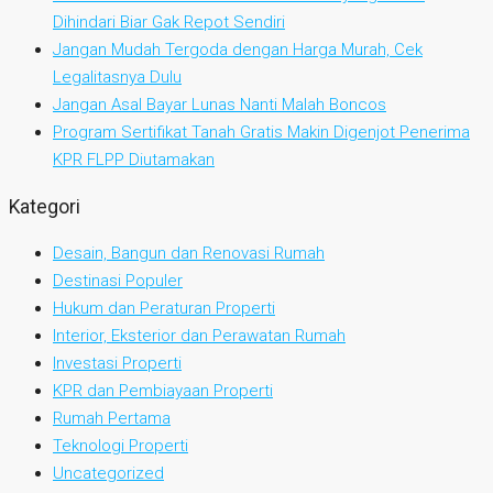
Dihindari Biar Gak Repot Sendiri
Jangan Mudah Tergoda dengan Harga Murah, Cek
Legalitasnya Dulu
Jangan Asal Bayar Lunas Nanti Malah Boncos
Program Sertifikat Tanah Gratis Makin Digenjot Penerima
KPR FLPP Diutamakan
Kategori
Desain, Bangun dan Renovasi Rumah
Destinasi Populer
Hukum dan Peraturan Properti
Interior, Eksterior dan Perawatan Rumah
Investasi Properti
KPR dan Pembiayaan Properti
Rumah Pertama
Teknologi Properti
Uncategorized