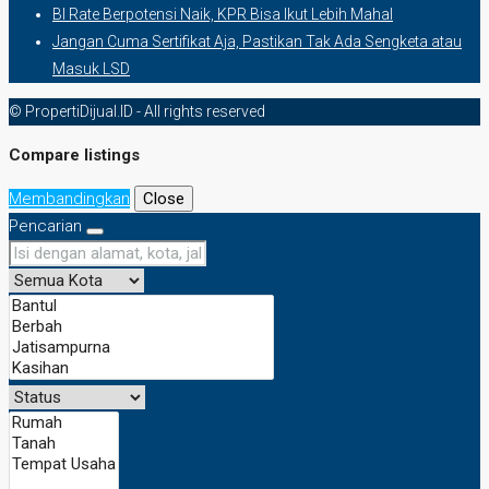
BI Rate Berpotensi Naik, KPR Bisa Ikut Lebih Mahal
Jangan Cuma Sertifikat Aja, Pastikan Tak Ada Sengketa atau
Masuk LSD
© PropertiDijual.ID - All rights reserved
Compare listings
Membandingkan
Close
Pencarian