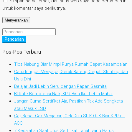
Simpan nama, email, dan situs web saya pada peramban ini
untuk komentar saya berikutnya.
Pencarian
Pos-Pos Terbaru
Tips Nabung Biar Mimpi Punya Rumah Cepat Kesampaian
Caturtunggal Menyapa, Gerak Bareng Cegah Stunting dari
Usia Dini
Belajar Jadi Lebih Seru dengan Papan Sasmita
BI Rate Berpotensi Naik, KPR Bisa Ikut Lebih Mahal
Jangan Cuma Sertifikat Aja, Pastikan Tak Ada Sengketa
atau Masuk LSD
Gaji Besar Gak Menjamin, Cek Dulu SLIK OJK Biar KPR di-
ACC
7 Kesalahan Saat Urus Sertifikat Tanah yang Harus