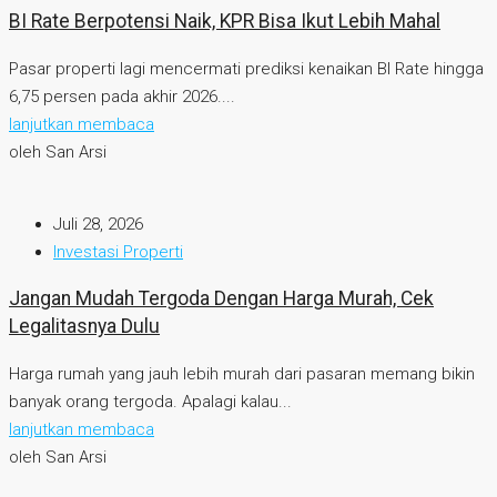
BI Rate Berpotensi Naik, KPR Bisa Ikut Lebih Mahal
Pasar properti lagi mencermati prediksi kenaikan BI Rate hingga
6,75 persen pada akhir 2026....
lanjutkan membaca
oleh San Arsi
Juli 28, 2026
Investasi Properti
Jangan Mudah Tergoda Dengan Harga Murah, Cek
Legalitasnya Dulu
Harga rumah yang jauh lebih murah dari pasaran memang bikin
banyak orang tergoda. Apalagi kalau...
lanjutkan membaca
oleh San Arsi