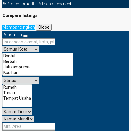
© PropertiDijual.ID - All rights reserved
Compare listings
Membandingkan
Close
Pencarian