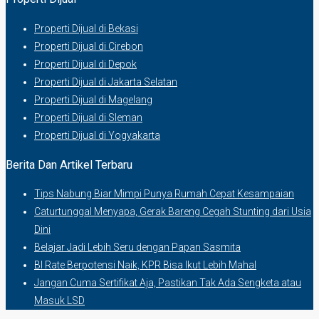
Properti Dijual di Bekasi
Properti Dijual di Cirebon
Properti Dijual di Depok
Properti Dijual di Jakarta Selatan
Properti Dijual di Magelang
Properti Dijual di Sleman
Properti Dijual di Yogyakarta
Berita Dan Artikel Terbaru
Tips Nabung Biar Mimpi Punya Rumah Cepat Kesampaian
Caturtunggal Menyapa, Gerak Bareng Cegah Stunting dari Usia
Dini
Belajar Jadi Lebih Seru dengan Papan Sasmita
BI Rate Berpotensi Naik, KPR Bisa Ikut Lebih Mahal
Jangan Cuma Sertifikat Aja, Pastikan Tak Ada Sengketa atau
Masuk LSD