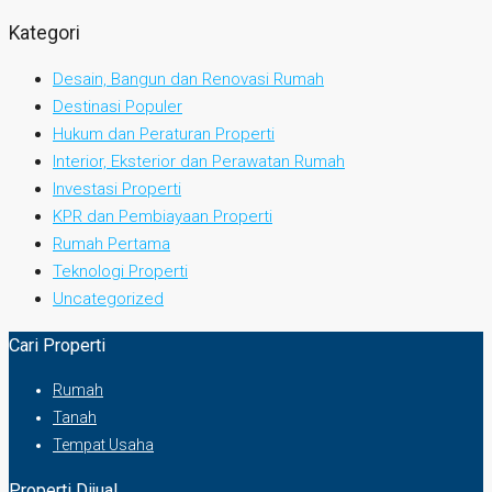
Kategori
Desain, Bangun dan Renovasi Rumah
Destinasi Populer
Hukum dan Peraturan Properti
Interior, Eksterior dan Perawatan Rumah
Investasi Properti
KPR dan Pembiayaan Properti
Rumah Pertama
Teknologi Properti
Uncategorized
Cari Properti
Rumah
Tanah
Tempat Usaha
Properti Dijual