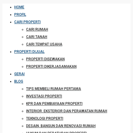
HOME
PROFIL
CARI PROPERTI
CARI RUMAH
CARI TANAH
CARI TEMPAT USAHA
PROPERTI DIJUAL
PROPERTI DISEWAKAN
PROPERTI DIKERJASAMAKAN
GERAI
BLOG
TIPS MEMBELI RUMAH PERTAMA
INVESTASI PROPERTI
KPR DAN PEMBIAYAAN PROPERTI
INTERIOR, EKSTERIOR DAN PERAWATAN RUMAH
TEKNOLOGI PROPERTI
DESAIN, BANGUN DAN RENOVASI RUMAH