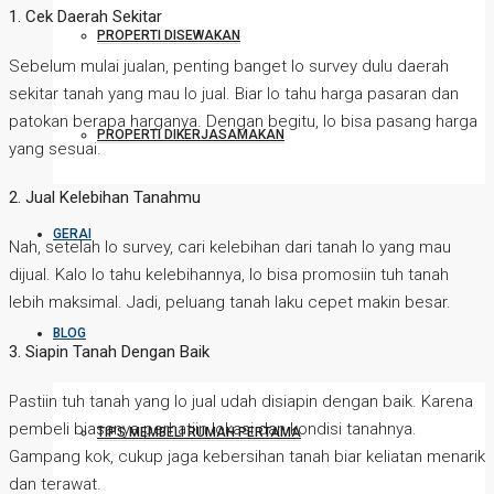
1. Cek Daerah Sekitar
PROPERTI DISEWAKAN
Sebelum mulai jualan, penting banget lo survey dulu daerah
sekitar tanah yang mau lo jual. Biar lo tahu harga pasaran dan
patokan berapa harganya. Dengan begitu, lo bisa pasang harga
PROPERTI DIKERJASAMAKAN
yang sesuai.
2. Jual Kelebihan Tanahmu
GERAI
Nah, setelah lo survey, cari kelebihan dari tanah lo yang mau
dijual. Kalo lo tahu kelebihannya, lo bisa promosiin tuh tanah
lebih maksimal. Jadi, peluang tanah laku cepet makin besar.
BLOG
3. Siapin Tanah Dengan Baik
Pastiin tuh tanah yang lo jual udah disiapin dengan baik. Karena
pembeli biasanya perhatiin lokasi dan kondisi tanahnya.
TIPS MEMBELI RUMAH PERTAMA
Gampang kok, cukup jaga kebersihan tanah biar keliatan menarik
dan terawat.