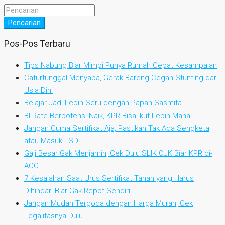
Pencarian
Pos-Pos Terbaru
Tips Nabung Biar Mimpi Punya Rumah Cepat Kesampaian
Caturtunggal Menyapa, Gerak Bareng Cegah Stunting dari
Usia Dini
Belajar Jadi Lebih Seru dengan Papan Sasmita
BI Rate Berpotensi Naik, KPR Bisa Ikut Lebih Mahal
Jangan Cuma Sertifikat Aja, Pastikan Tak Ada Sengketa
atau Masuk LSD
Gaji Besar Gak Menjamin, Cek Dulu SLIK OJK Biar KPR di-
ACC
7 Kesalahan Saat Urus Sertifikat Tanah yang Harus
Dihindari Biar Gak Repot Sendiri
Jangan Mudah Tergoda dengan Harga Murah, Cek
Legalitasnya Dulu