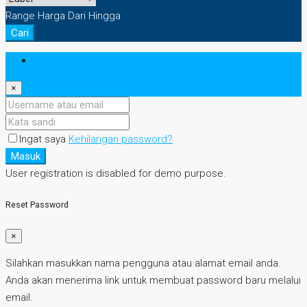
Range Harga
Dari
Hingga
Cari
Masuk
×
Ingat saya
Kehilangan password?
Masuk
User registration is disabled for demo purpose.
Reset Password
×
Silahkan masukkan nama pengguna atau alamat email anda.
Anda akan menerima link untuk membuat password baru melalui
email.