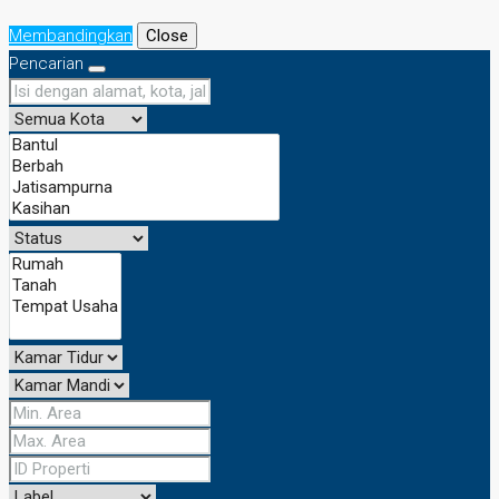
Membandingkan
Close
Pencarian