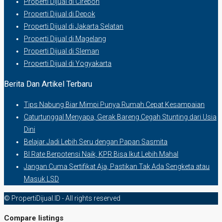
Properti Dijual di Cirebon
Properti Dijual di Depok
Properti Dijual di Jakarta Selatan
Properti Dijual di Magelang
Properti Dijual di Sleman
Properti Dijual di Yogyakarta
Berita Dan Artikel Terbaru
Tips Nabung Biar Mimpi Punya Rumah Cepat Kesampaian
Caturtunggal Menyapa, Gerak Bareng Cegah Stunting dari Usia
Dini
Belajar Jadi Lebih Seru dengan Papan Sasmita
BI Rate Berpotensi Naik, KPR Bisa Ikut Lebih Mahal
Jangan Cuma Sertifikat Aja, Pastikan Tak Ada Sengketa atau
Masuk LSD
© PropertiDijual.ID - All rights reserved
Compare listings