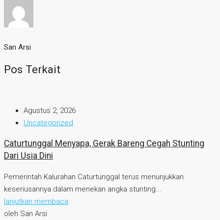
San Arsi
Pos Terkait
Agustus 2, 2026
Uncategorized
Caturtunggal Menyapa, Gerak Bareng Cegah Stunting
Dari Usia Dini
Pemerintah Kalurahan Caturtunggal terus menunjukkan
keseriusannya dalam menekan angka stunting...
lanjutkan membaca
oleh San Arsi