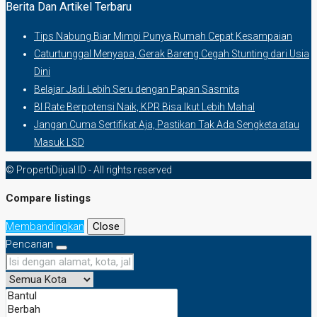
Berita Dan Artikel Terbaru
Tips Nabung Biar Mimpi Punya Rumah Cepat Kesampaian
Caturtunggal Menyapa, Gerak Bareng Cegah Stunting dari Usia
Dini
Belajar Jadi Lebih Seru dengan Papan Sasmita
BI Rate Berpotensi Naik, KPR Bisa Ikut Lebih Mahal
Jangan Cuma Sertifikat Aja, Pastikan Tak Ada Sengketa atau
Masuk LSD
© PropertiDijual.ID - All rights reserved
Compare listings
Membandingkan
Close
Pencarian