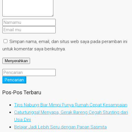
Simpan nama, email, dan situs web saya pada peramban ini
untuk komentar saya berikutnya.
Pencarian
Pos-Pos Terbaru
Tips Nabung Biar Mimpi Punya Rumah Cepat Kesampaian
Caturtunggal Menyapa, Gerak Bareng Cegah Stunting dari
Usia Dini
Belajar Jadi Lebih Seru dengan Papan Sasmita