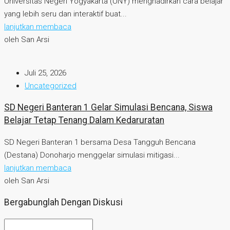
Universitas Negeri Yogyakarta (UNY) menghadirkan cara belajar
yang lebih seru dan interaktif buat...
lanjutkan membaca
oleh San Arsi
Juli 25, 2026
Uncategorized
SD Negeri Banteran 1 Gelar Simulasi Bencana, Siswa
Belajar Tetap Tenang Dalam Kedaruratan
SD Negeri Banteran 1 bersama Desa Tangguh Bencana
(Destana) Donoharjo menggelar simulasi mitigasi...
lanjutkan membaca
oleh San Arsi
Bergabunglah Dengan Diskusi