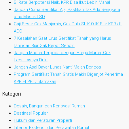
BI Rate Berpotensi Naik, KPR Bisa Ikut Lebih Mahal
Jangan Cuma Sertifikat Aja, Pastikan Tak Ada Sengketa
atau Masuk LSD
Gaji Besar Gak Menjamin, Cek Dulu SLIK OJK Biar KPR di-
ACC
7 Kesalahan Saat Urus Sertifikat Tanah yang Harus
Dihindari Biar Gak Repot Sendiri
Jangan Mudah Tergoda dengan Harga Murah, Cek
Legalitasnya Dulu
Jangan Asal Bayar Lunas Nanti Malah Boncos
Program Sertifikat Tanah Gratis Makin Digenjot Penerima
KPR FLPP Diutamakan
Kategori
Desain, Bangun dan Renovasi Rumah
Destinasi Populer
Hukum dan Peraturan Properti
Interior, Eksterior dan Perawatan Rumah