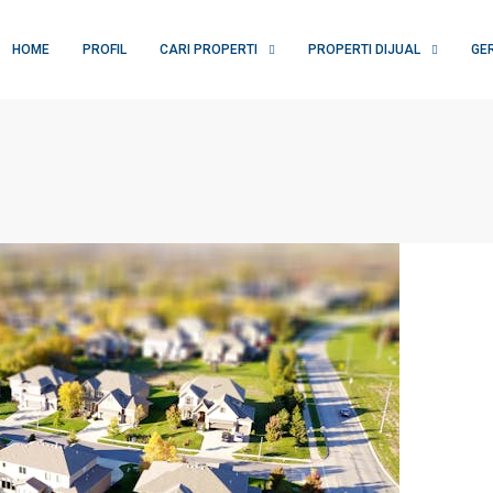
HOME
PROFIL
CARI PROPERTI
PROPERTI DIJUAL
GE