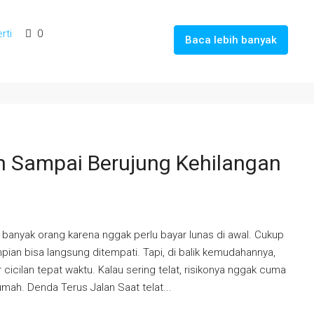
rti
0
Baca lebih banyak
n Sampai Berujung Kehilangan
banyak orang karena nggak perlu bayar lunas di awal. Cukup
mpian bisa langsung ditempati. Tapi, di balik kemudahannya,
cicilan tepat waktu. Kalau sering telat, risikonya nggak cuma
mah. Denda Terus Jalan Saat telat...