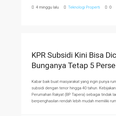
4 minggu lalu
Teknologi Properti
0
KPR Subsidi Kini Bisa Di
Bunganya Tetap 5 Pers
Kabar baik buat masyarakat yang ingin punya r
subsidi dengan tenor hingga 40 tahun. Kebijakan
Perumahan Rakyat (BP Tapera) sebagai tindak l
berpenghasilan rendah lebih mudah memiliki rum