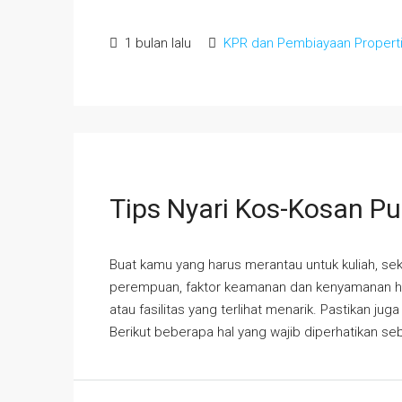
1 bulan lalu
KPR dan Pembiayaan Propert
Tips Nyari Kos-Kosan P
Buat kamu yang harus merantau untuk kuliah, seko
perempuan, faktor keamanan dan kenyamanan har
atau fasilitas yang terlihat menarik. Pastikan ju
Berikut beberapa hal yang wajib diperhatikan sebe