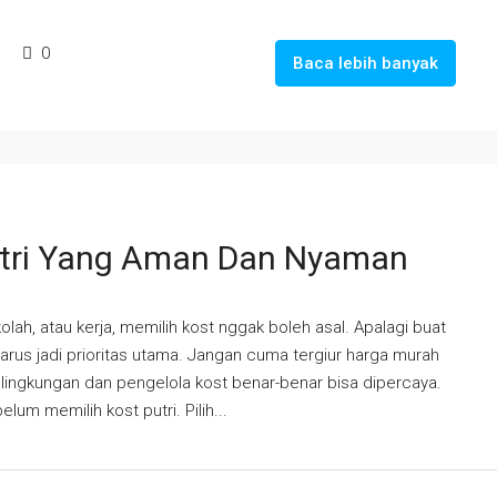
i
0
Baca lebih banyak
utri Yang Aman Dan Nyaman
lah, atau kerja, memilih kost nggak boleh asal. Apalagi buat
us jadi prioritas utama. Jangan cuma tergiur harga murah
ga lingkungan dan pengelola kost benar-benar bisa dipercaya.
lum memilih kost putri. Pilih...