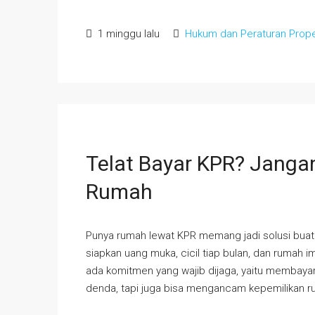
1 minggu lalu
Hukum dan Peraturan Prope
Telat Bayar KPR? Janga
Rumah
Punya rumah lewat KPR memang jadi solusi buat 
siapkan uang muka, cicil tiap bulan, dan rumah i
ada komitmen yang wajib dijaga, yaitu membayar 
denda, tapi juga bisa mengancam kepemilikan ru