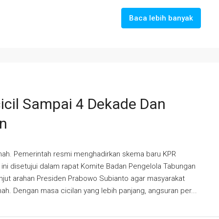
Baca lebih banyak
cicil Sampai 4 Dekade Dan
en
umah. Pemerintah resmi menghadirkan skema baru KPR
 ini disetujui dalam rapat Komite Badan Pengelola Tabungan
anjut arahan Presiden Prabowo Subianto agar masyarakat
ah. Dengan masa cicilan yang lebih panjang, angsuran per...