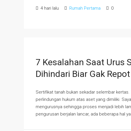
4 hari lalu
Rumah Pertama
0
7 Kesalahan Saat Urus S
Dihindari Biar Gak Repot
Sertifikat tanah bukan sekadar selembar kertas.
perlindungan hukum atas aset yang dimiliki. Sa
mengurusnya sehingga proses menjadi lebih la
pengurusan berjalan lancar, ada beberapa hal ya