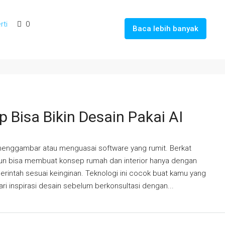
rti
0
Baca lebih banyak
Bisa Bikin Desain Pakai AI
menggambar atau menguasai software yang rumit. Berkat
a pun bisa membuat konsep rumah dan interior hanya dengan
intah sesuai keinginan. Teknologi ini cocok buat kamu yang
ri inspirasi desain sebelum berkonsultasi dengan...