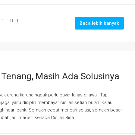
rti
0
Baca lebih banyak
? Tenang, Masih Ada Solusinya
k orang karena nggak perlu bayar lunas di awal. Tapi
dijaga, yaitu disiplin membayar cicilan setiap bulan. Kalau
nghindari bank. Semakin cepat mencari solusi, semakin besar
bah jadi macet. Kenapa Cicilan Bisa...