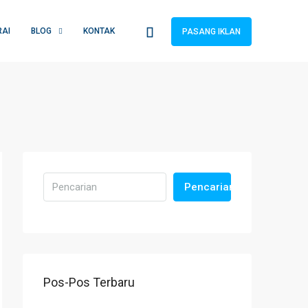
RAI
BLOG
KONTAK
PASANG IKLAN
Pencarian
Pos-Pos Terbaru