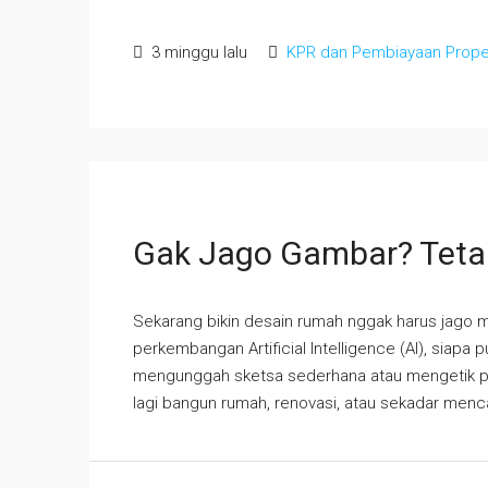
3 minggu lalu
KPR dan Pembiayaan Prope
Gak Jago Gambar? Tetap 
Sekarang bikin desain rumah nggak harus jago 
perkembangan Artificial Intelligence (AI), siap
mengunggah sketsa sederhana atau mengetik per
lagi bangun rumah, renovasi, atau sekadar menca