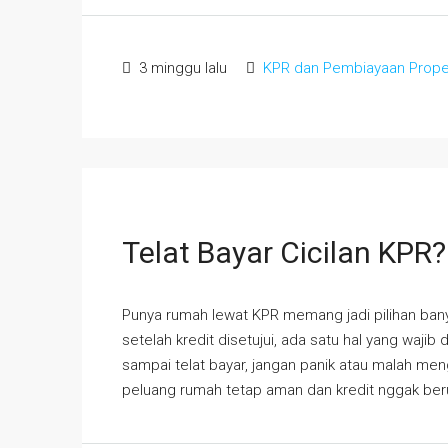
3 minggu lalu
KPR dan Pembiayaan Prope
Telat Bayar Cicilan KPR
Punya rumah lewat KPR memang jadi pilihan banya
setelah kredit disetujui, ada satu hal yang wajib 
sampai telat bayar, jangan panik atau malah me
peluang rumah tetap aman dan kredit nggak beru