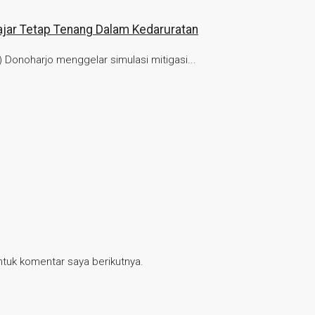
ajar Tetap Tenang Dalam Kedaruratan
onoharjo menggelar simulasi mitigasi...
tuk komentar saya berikutnya.