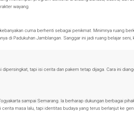
rakter wayang.
 kebanyakan cuma berhenti sebagai penikmat. Minimnya ruang berka
nya di Padukuhan Jamblangan. Sanggar ini jadi ruang belajar seni, kh
 dipersingkat, tapi isi cerita dan pakem tetap dijaga. Cara ini dia
ri Yogyakarta sampai Semarang. Ia berharap dukungan berbagai pih
di cerita masa lalu, tapi identitas budaya yang terus berlanjut ke gen