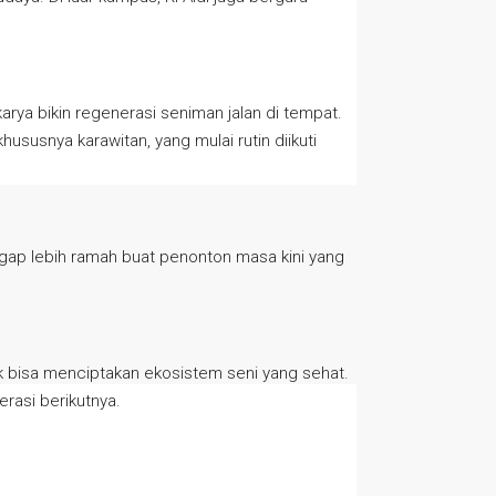
rya bikin regenerasi seniman jalan di tempat.
ususnya karawitan, yang mulai rutin diikuti
nggap lebih ramah buat penonton masa kini yang
ak bisa menciptakan ekosistem seni yang sehat.
erasi berikutnya.