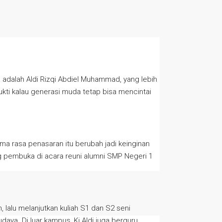
adalah Aldi Rizqi Abdiel Muhammad, yang lebih
bukti kalau generasi muda tetap bisa mencintai
ma rasa penasaran itu berubah jadi keinginan
ng pembuka di acara reuni alumni SMP Negeri 1
 lalu melanjutkan kuliah S1 dan S2 seni
aya. Di luar kampus, Ki Aldi juga berguru