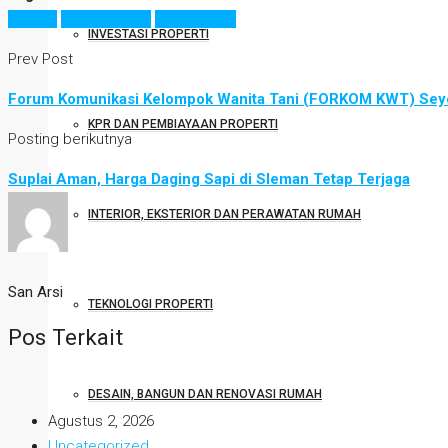
budaya
ki aldi gedrug
wayang kulit
INVESTASI PROPERTI
Prev Post
Forum Komunikasi Kelompok Wanita Tani (FORKOM KWT) Seye
KPR DAN PEMBIAYAAN PROPERTI
Posting berikutnya
Suplai Aman, Harga Daging Sapi di Sleman Tetap Terjaga
INTERIOR, EKSTERIOR DAN PERAWATAN RUMAH
San Arsi
TEKNOLOGI PROPERTI
Pos Terkait
DESAIN, BANGUN DAN RENOVASI RUMAH
Agustus 2, 2026
Uncategorized