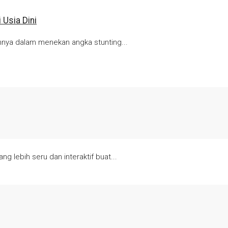
Usia Dini
nnya dalam menekan angka stunting...
g lebih seru dan interaktif buat...