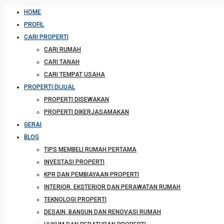
HOME
PROFIL
CARI PROPERTI
CARI RUMAH
CARI TANAH
CARI TEMPAT USAHA
PROPERTI DIJUAL
PROPERTI DISEWAKAN
PROPERTI DIKERJASAMAKAN
GERAI
BLOG
TIPS MEMBELI RUMAH PERTAMA
INVESTASI PROPERTI
KPR DAN PEMBIAYAAN PROPERTI
INTERIOR, EKSTERIOR DAN PERAWATAN RUMAH
TEKNOLOGI PROPERTI
DESAIN, BANGUN DAN RENOVASI RUMAH