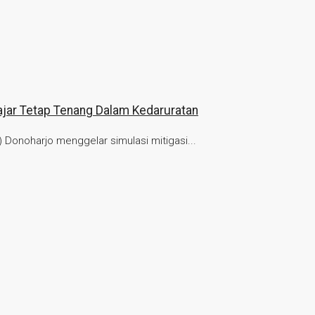
ajar Tetap Tenang Dalam Kedaruratan
onoharjo menggelar simulasi mitigasi...