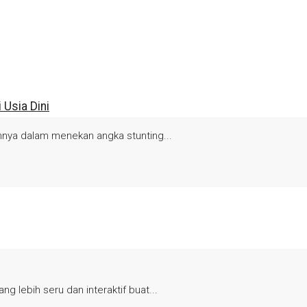
Usia Dini
nnya dalam menekan angka stunting...
g lebih seru dan interaktif buat...