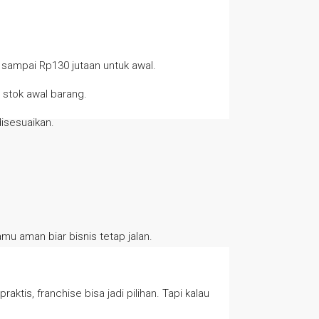
ta sampai Rp130 jutaan untuk awal.
 stok awal barang.
isesuaikan.
amu aman biar bisnis tetap jalan.
tis, franchise bisa jadi pilihan. Tapi kalau