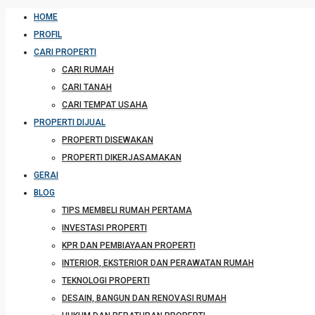
HOME
PROFIL
CARI PROPERTI
CARI RUMAH
CARI TANAH
CARI TEMPAT USAHA
PROPERTI DIJUAL
PROPERTI DISEWAKAN
PROPERTI DIKERJASAMAKAN
GERAI
BLOG
TIPS MEMBELI RUMAH PERTAMA
INVESTASI PROPERTI
KPR DAN PEMBIAYAAN PROPERTI
INTERIOR, EKSTERIOR DAN PERAWATAN RUMAH
TEKNOLOGI PROPERTI
DESAIN, BANGUN DAN RENOVASI RUMAH