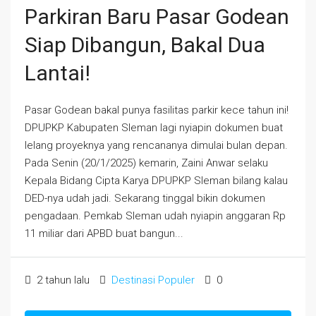
Parkiran Baru Pasar Godean
Siap Dibangun, Bakal Dua
Lantai!
Pasar Godean bakal punya fasilitas parkir kece tahun ini!
DPUPKP Kabupaten Sleman lagi nyiapin dokumen buat
lelang proyeknya yang rencananya dimulai bulan depan.
Pada Senin (20/1/2025) kemarin, Zaini Anwar selaku
Kepala Bidang Cipta Karya DPUPKP Sleman bilang kalau
DED-nya udah jadi. Sekarang tinggal bikin dokumen
pengadaan. Pemkab Sleman udah nyiapin anggaran Rp
11 miliar dari APBD buat bangun...
2 tahun lalu
Destinasi Populer
0