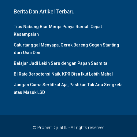
Berita Dan Artikel Terbaru
Tips Nabung Biar Mimpi Punya Rumah Cepat
Kesampaian
Caturtunggal Menyapa, Gerak Bareng Cegah Stunting
dari Usia Dini
Belajar Jadi Lebih Seru dengan Papan Sasmita
BI Rate Berpotensi Naik, KPR Bisa Ikut Lebih Mahal
Jangan Cuma Sertifikat Aja, Pastikan Tak Ada Sengketa
atau Masuk LSD
© PropertiDijual.ID - All rights reserved