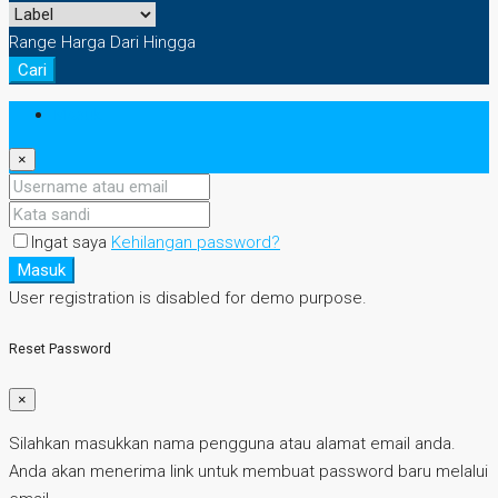
Range Harga
Dari
Hingga
Cari
Masuk
×
Ingat saya
Kehilangan password?
Masuk
User registration is disabled for demo purpose.
Reset Password
×
Silahkan masukkan nama pengguna atau alamat email anda.
Anda akan menerima link untuk membuat password baru melalui