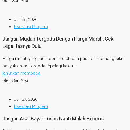
oleh San Arsi
Juli 28, 2026
Investasi Properti
Jangan Mudah Tergoda Dengan Harga Murah, Cek
Legalitasnya Dulu
Harga rumah yang jauh lebih murah dari pasaran memang bikin
banyak orang tergoda. Apalagi kalau...
lanjutkan membaca
oleh San Arsi
Juli 27, 2026
Investasi Properti
Jangan Asal Bayar Lunas Nanti Malah Boncos