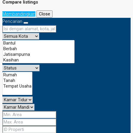
Compare listings
Membandingkan
Close
Pencarian