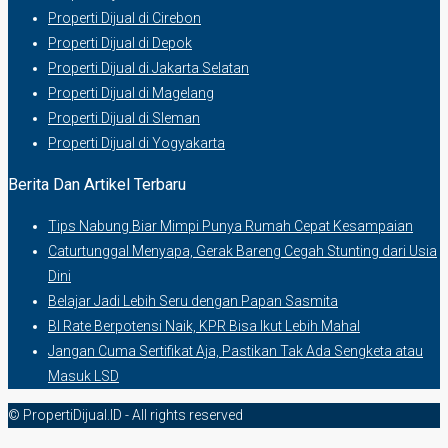
Properti Dijual di Cirebon
Properti Dijual di Depok
Properti Dijual di Jakarta Selatan
Properti Dijual di Magelang
Properti Dijual di Sleman
Properti Dijual di Yogyakarta
Berita Dan Artikel Terbaru
Tips Nabung Biar Mimpi Punya Rumah Cepat Kesampaian
Caturtunggal Menyapa, Gerak Bareng Cegah Stunting dari Usia
Dini
Belajar Jadi Lebih Seru dengan Papan Sasmita
BI Rate Berpotensi Naik, KPR Bisa Ikut Lebih Mahal
Jangan Cuma Sertifikat Aja, Pastikan Tak Ada Sengketa atau
Masuk LSD
© PropertiDijual.ID - All rights reserved