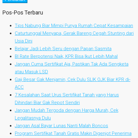
Pos-Pos Terbaru
Tips Nabung Biar Mimpi Punya Rumah Cepat Kesampaian
Caturtunggal Menyapa, Gerak Bareng Cegah Stunting dari
Usia Dini
Belajar Jadi Lebih Seru dengan Papan Sasmita
BI Rate Berpotensi Naik, KPR Bisa Ikut Lebih Mahal
Jangan Cuma Sertifikat Aja, Pastikan Tak Ada Sengketa
atau Masuk LSD
Gaji Besar Gak Menjamin, Cek Dulu SLIK OJK Biar KPR di-
ACC
7 Kesalahan Saat Urus Sertifikat Tanah yang Harus
Dihindari Biar Gak Repot Sendiri
Jangan Mudah Tergoda dengan Harga Murah, Cek
Legalitasnya Dulu
Jangan Asal Bayar Lunas Nanti Malah Boncos
Program Sertifikat Tanah Gratis Makin Digenjot Penerima