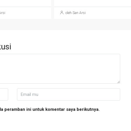
Arsi
oleh San Arsi
usi
da peramban ini untuk komentar saya berikutnya.