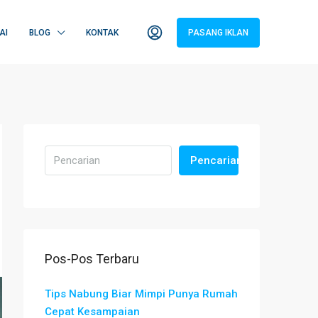
AI
BLOG
KONTAK
PASANG IKLAN
Pencarian
Pos-Pos Terbaru
Tips Nabung Biar Mimpi Punya Rumah
Cepat Kesampaian