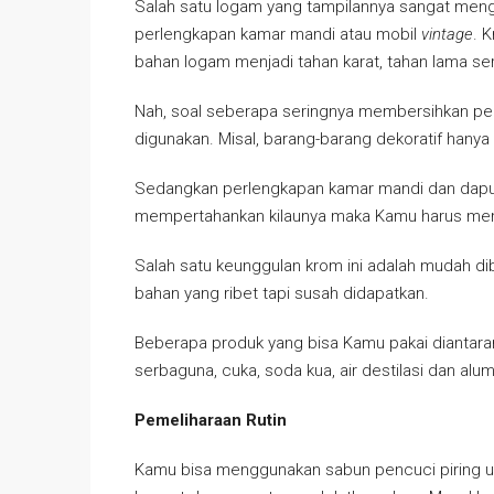
Salah satu logam yang tampilannya sangat mengk
perlengkapan kamar mandi atau mobil
vintage
. 
bahan logam menjadi tahan karat, tahan lama ser
Nah, soal seberapa seringnya membersihkan per
digunakan. Misal, barang-barang dekoratif hanya 
Sedangkan perlengkapan kamar mandi dan dapur 
mempertahankan kilaunya maka Kamu harus memb
Salah satu keunggulan krom ini adalah mudah d
bahan yang ribet tapi susah didapatkan.
Beberapa produk yang bisa Kamu pakai diantaran
serbaguna, cuka, soda kua, air destilasi dan alumi
Pemeliharaan Rutin
Kamu bisa menggunakan sabun pencuci piring un