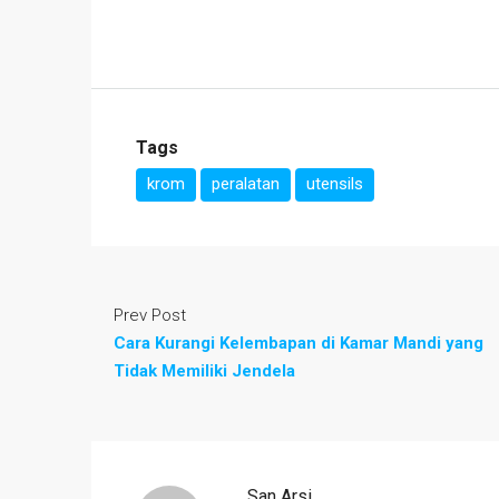
Tags
krom
peralatan
utensils
Prev Post
Cara Kurangi Kelembapan di Kamar Mandi yang
Tidak Memiliki Jendela
San Arsi