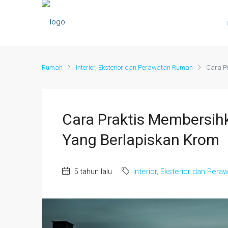
Rumah
Interior, Eksterior dan Perawatan Rumah
Cara P
Cara Praktis Membersi
Yang Berlapiskan Krom
5 tahun lalu
Interior, Eksterior dan Per