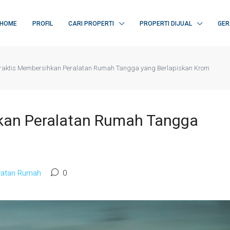
HOME
PROFIL
CARI PROPERTI
PROPERTI DIJUAL
GER
raktis Membersihkan Peralatan Rumah Tangga yang Berlapiskan Krom
hkan Peralatan Rumah Tangga
awatan Rumah
0