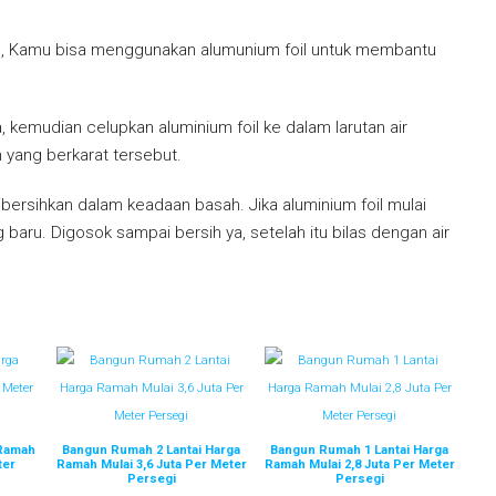
ys, Kamu bisa menggunakan alumunium foil untuk membantu
, kemudian celupkan aluminium foil ke dalam larutan air
 yang berkarat tersebut.
ibersihkan dalam keadaan basah. Jika aluminium foil mulai
baru. Digosok sampai bersih ya, setelah itu bilas dengan air
 Ramah
Bangun Rumah 2 Lantai Harga
Bangun Rumah 1 Lantai Harga
ter
Ramah Mulai 3,6 Juta Per Meter
Ramah Mulai 2,8 Juta Per Meter
Persegi
Persegi