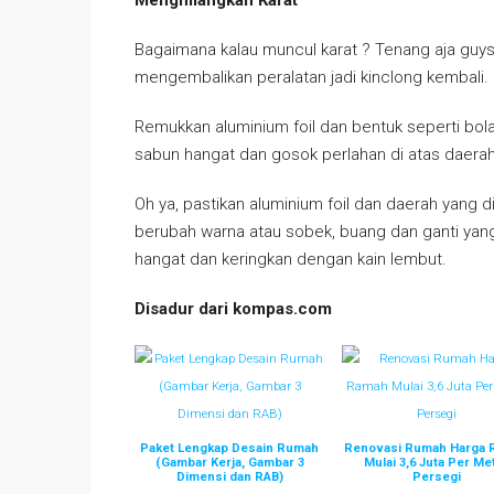
Bagaimana kalau muncul karat ? Tenang aja gu
mengembalikan peralatan jadi kinclong kembali.
Remukkan aluminium foil dan bentuk seperti bola
sabun hangat dan gosok perlahan di atas daerah
Oh ya, pastikan aluminium foil dan daerah yang d
berubah warna atau sobek, buang dan ganti yang 
hangat dan keringkan dengan kain lembut.
Disadur dari kompas.com
Paket Lengkap Desain Rumah
Renovasi Rumah Harga
(Gambar Kerja, Gambar 3
Mulai 3,6 Juta Per Me
Dimensi dan RAB)
Persegi