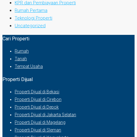
KPR dan Pembiayaan Properti
Rumah Pertama
Teknologi Properti
Uncategorized
Cari Properti
Rumah
Tanah
Tempat Usaha
Properti Dijual
Properti Dijual di Bekasi
Properti Dijual di Cirebon
Properti Dijual di Depok
Properti Dijual di Jakarta Selatan
Properti Dijual di Magelang
Properti Dijual di Sleman