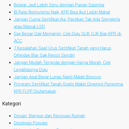
Belajar Jadi Lebih Seru dengan Papan Sasmita
BI Rate Berpotensi Naik, KPR Bisa Ikut Lebih Mahal
Jangan Cuma Sertifikat Aja, Pastikan Tak Ada Sengketa
atau Masuk LSD
Gaji Besar Gak Menjamin, Cek Dulu SLIK OJK Biar KPR di-
ACC
7 Kesalahan Saat Urus Sertifikat Tanah yang Harus
Dihindari Biar Gak Repot Sendiri
Jangan Mudah Tergoda dengan Harga Murah, Cek
Legalitasnya Dulu
Jangan Asal Bayar Lunas Nanti Malah Boncos
Program Sertifikat Tanah Gratis Makin Digenjot Penerima
KPR FLPP Diutamakan
Kategori
Desain, Bangun dan Renovasi Rumah
Destinasi Populer