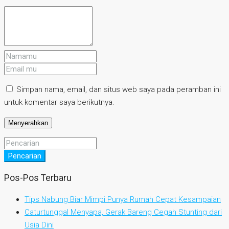
Simpan nama, email, dan situs web saya pada peramban ini
untuk komentar saya berikutnya.
Pencarian
Pos-Pos Terbaru
Tips Nabung Biar Mimpi Punya Rumah Cepat Kesampaian
Caturtunggal Menyapa, Gerak Bareng Cegah Stunting dari
Usia Dini