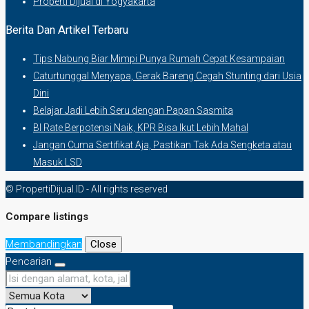
Properti Dijual di Yogyakarta
Berita Dan Artikel Terbaru
Tips Nabung Biar Mimpi Punya Rumah Cepat Kesampaian
Caturtunggal Menyapa, Gerak Bareng Cegah Stunting dari Usia
Dini
Belajar Jadi Lebih Seru dengan Papan Sasmita
BI Rate Berpotensi Naik, KPR Bisa Ikut Lebih Mahal
Jangan Cuma Sertifikat Aja, Pastikan Tak Ada Sengketa atau
Masuk LSD
© PropertiDijual.ID - All rights reserved
Compare listings
Membandingkan
Close
Pencarian