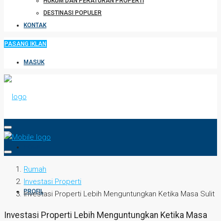
HUKUM DAN PERATURAN PROPERTI
DESTINASI POPULER
KONTAK
PASANG IKLAN
MASUK
HOME
Rumah
Investasi Properti
PROFIL
Investasi Properti Lebih Menguntungkan Ketika Masa Sulit
Investasi Properti Lebih Menguntungkan Ketika Masa