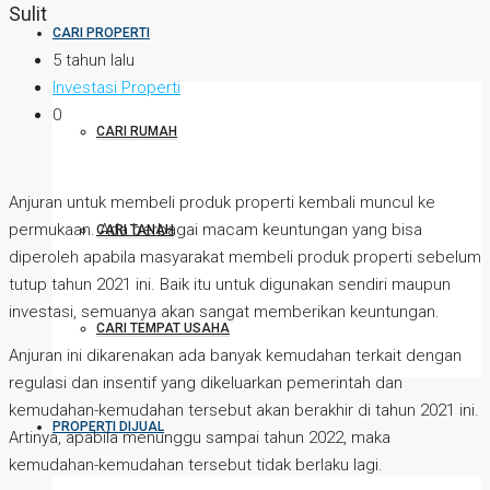
Sulit
CARI PROPERTI
5 tahun lalu
Investasi Properti
0
CARI RUMAH
Anjuran untuk membeli produk properti kembali muncul ke
permukaan. Ada berbagai macam keuntungan yang bisa
CARI TANAH
diperoleh apabila masyarakat membeli produk properti sebelum
tutup tahun 2021 ini. Baik itu untuk digunakan sendiri maupun
investasi, semuanya akan sangat memberikan keuntungan.
CARI TEMPAT USAHA
Anjuran ini dikarenakan ada banyak kemudahan terkait dengan
regulasi dan insentif yang dikeluarkan pemerintah dan
kemudahan-kemudahan tersebut akan berakhir di tahun 2021 ini.
PROPERTI DIJUAL
Artinya, apabila menunggu sampai tahun 2022, maka
kemudahan-kemudahan tersebut tidak berlaku lagi.