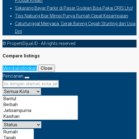
Produk Kreatif
Sekarang Bayar Parkir di Pasar Godean Bisa Pakai QRIS Lho!
Tips Nabung Biar Mimpi Punya Rumah Cepat Kesampaian
Caturtunggal Menyapa, Gerak Bareng Cegah Stunting dari Usia
Dini
© PropertiDijual.ID - All rights reserved
Compare listings
Membandingkan
Close
Pencarian