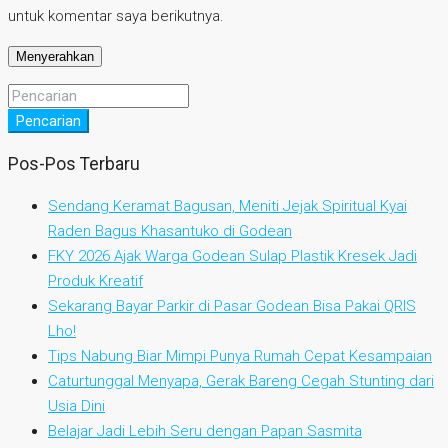
untuk komentar saya berikutnya.
Pencarian
Pos-Pos Terbaru
Sendang Keramat Bagusan, Meniti Jejak Spiritual Kyai
Raden Bagus Khasantuko di Godean
FKY 2026 Ajak Warga Godean Sulap Plastik Kresek Jadi
Produk Kreatif
Sekarang Bayar Parkir di Pasar Godean Bisa Pakai QRIS
Lho!
Tips Nabung Biar Mimpi Punya Rumah Cepat Kesampaian
Caturtunggal Menyapa, Gerak Bareng Cegah Stunting dari
Usia Dini
Belajar Jadi Lebih Seru dengan Papan Sasmita