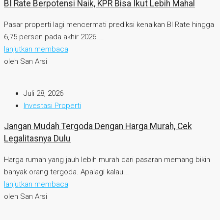
BI Rate Berpotensi Naik, KPR Bisa Ikut Lebih Mahal
Pasar properti lagi mencermati prediksi kenaikan BI Rate hingga
6,75 persen pada akhir 2026....
lanjutkan membaca
oleh San Arsi
Juli 28, 2026
Investasi Properti
Jangan Mudah Tergoda Dengan Harga Murah, Cek
Legalitasnya Dulu
Harga rumah yang jauh lebih murah dari pasaran memang bikin
banyak orang tergoda. Apalagi kalau...
lanjutkan membaca
oleh San Arsi