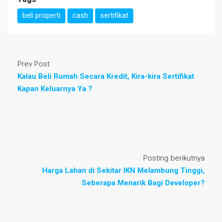
beli properti
cash
sertifikat
Prev Post
Kalau Beli Rumah Secara Kredit, Kira-kira Sertifikat
Kapan Keluarnya Ya ?
Posting berikutnya
Harga Lahan di Sekitar IKN Melambung Tinggi,
Seberapa Menarik Bagi Developer?