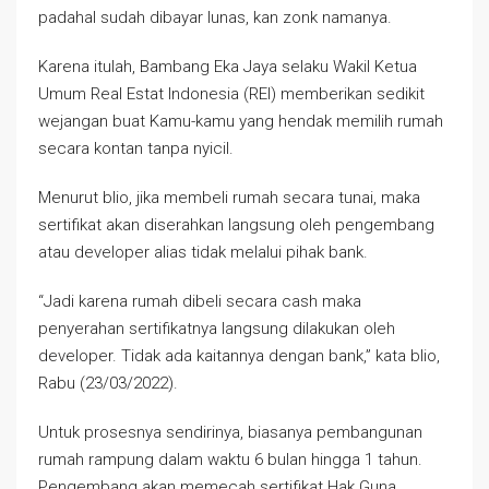
padahal sudah dibayar lunas, kan zonk namanya.
Karena itulah, Bambang Eka Jaya selaku Wakil Ketua
Umum Real Estat Indonesia (REI) memberikan sedikit
wejangan buat Kamu-kamu yang hendak memilih rumah
secara kontan tanpa nyicil.
Menurut blio, jika membeli rumah secara tunai, maka
sertifikat akan diserahkan langsung oleh pengembang
atau developer alias tidak melalui pihak bank.
“Jadi karena rumah dibeli secara cash maka
penyerahan sertifikatnya langsung dilakukan oleh
developer. Tidak ada kaitannya dengan bank,” kata blio,
Rabu (23/03/2022).
Untuk prosesnya sendirinya, biasanya pembangunan
rumah rampung dalam waktu 6 bulan hingga 1 tahun.
Pengembang akan memecah sertifikat Hak Guna