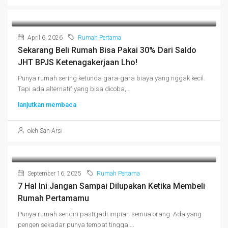
April 6, 2026
Rumah Pertama
Sekarang Beli Rumah Bisa Pakai 30% Dari Saldo
JHT BPJS Ketenagakerjaan Lho!
Punya rumah sering ketunda gara-gara biaya yang nggak kecil.
Tapi ada alternatif yang bisa dicoba,...
lanjutkan membaca
oleh San Arsi
September 16, 2025
Rumah Pertama
7 Hal Ini Jangan Sampai Dilupakan Ketika Membeli
Rumah Pertamamu
Punya rumah sendiri pasti jadi impian semua orang. Ada yang
pengen sekadar punya tempat tinggal...