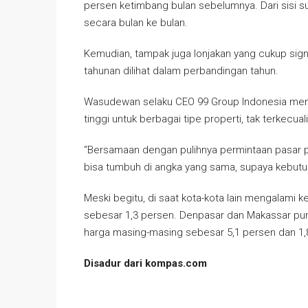
persen ketimbang bulan sebelumnya. Dari sisi s
secara bulan ke bulan.
Kemudian, tampak juga lonjakan yang cukup signi
tahunan dilihat dalam perbandingan tahun.
Wasudewan selaku CEO 99 Group Indonesia men
tinggi untuk berbagai tipe properti, tak terkecua
“Bersamaan dengan pulihnya permintaan pasar pro
bisa tumbuh di angka yang sama, supaya kebutu
Meski begitu, di saat kota-kota lain mengalami 
sebesar 1,3 persen. Denpasar dan Makassar pun
harga masing-masing sebesar 5,1 persen dan 1,
Disadur dari kompas.com