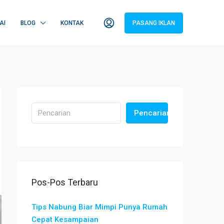
AI
BLOG
KONTAK
PASANG IKLAN
Pencarian
Pos-Pos Terbaru
Tips Nabung Biar Mimpi Punya Rumah
Cepat Kesampaian