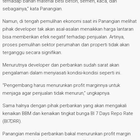
terhadap bahan material besi beton, semen, kaca, dan
sebagainya,” kata Panangian.
Namun, di tengah pemulihan ekonomi saat ini Panangian melihat
pihak developer tak akan asal-asalan menaikkan harga lantaran
bisa memberikan efek negatif terhadap penjualan. Artinya,
proses pemulihan sektor perumahan dan properti tidak akan
terganggu secara signifikan.
Menurutnya developer dan perbankan sudah sarat akan
pengalaman dalam menyiasati kondisi-kondisi seperti ini.
“Pengembang harus menurunkan profit marginnya untuk
menjaga agar penjualan tidak menurun,” ungkapnya.
Sama halnya dengan pihak perbankan yang akan mengakali
kenaikan BBM dan kenaikan tingkat bunga BI 7 Days Repo Rate
(BI7DRR).
Panangian menilai perbankan bakal menurunkan profit margin