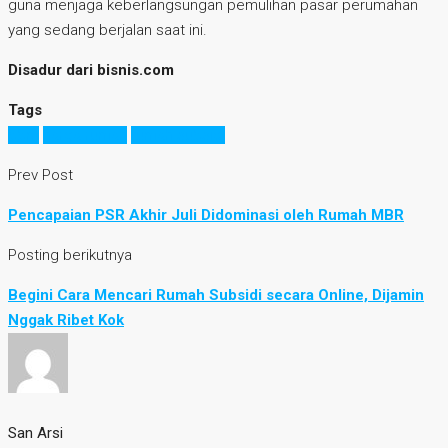
guna menjaga keberlangsungan pemulihan pasar perumahan
yang sedang berjalan saat ini.
Disadur dari bisnis.com
Tags
bbm
harga rumah
rumah subsidi
Prev Post
Pencapaian PSR Akhir Juli Didominasi oleh Rumah MBR
Posting berikutnya
Begini Cara Mencari Rumah Subsidi secara Online, Dijamin
Nggak Ribet Kok
San Arsi