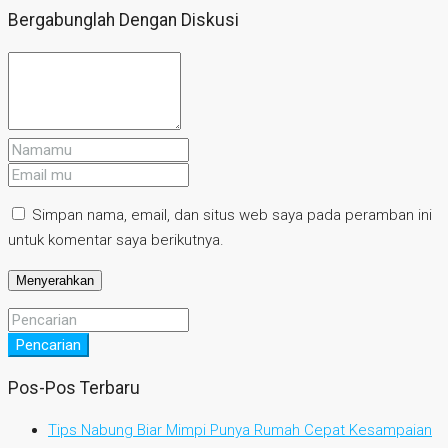
Bergabunglah Dengan Diskusi
Simpan nama, email, dan situs web saya pada peramban ini
untuk komentar saya berikutnya.
Pencarian
Pos-Pos Terbaru
Tips Nabung Biar Mimpi Punya Rumah Cepat Kesampaian