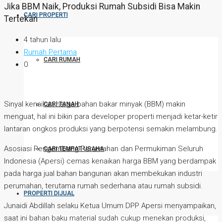
Jika BBM Naik, Produksi Rumah Subsidi Bisa Makin
CARI PROPERTI
Tertekan
4 tahun lalu
Rumah Pertama
CARI RUMAH
0
Sinyal kenaikan harga bahan bakar minyak (BBM) makin
CARI TANAH
menguat, hal ini bikin para developer properti menjadi ketar-ketir
lantaran ongkos produksi yang berpotensi semakin melambung.
Asosiasi Pengembang Perumahan dan Permukiman Seluruh
CARI TEMPAT USAHA
Indonesia (Apersi) cemas kenaikan harga BBM yang berdampak
pada harga jual bahan bangunan akan membekukan industri
perumahan, terutama rumah sederhana atau rumah subsidi.
PROPERTI DIJUAL
Junaidi Abdillah selaku Ketua Umum DPP Apersi menyampaikan,
saat ini bahan baku material sudah cukup menekan produksi,