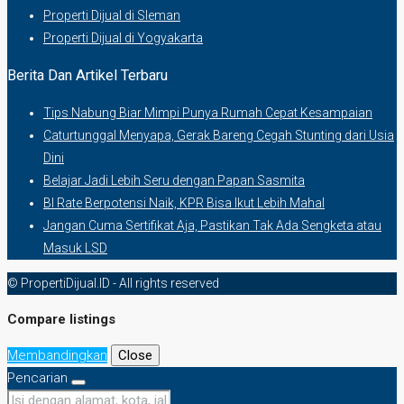
Properti Dijual di Sleman
Properti Dijual di Yogyakarta
Berita Dan Artikel Terbaru
Tips Nabung Biar Mimpi Punya Rumah Cepat Kesampaian
Caturtunggal Menyapa, Gerak Bareng Cegah Stunting dari Usia
Dini
Belajar Jadi Lebih Seru dengan Papan Sasmita
BI Rate Berpotensi Naik, KPR Bisa Ikut Lebih Mahal
Jangan Cuma Sertifikat Aja, Pastikan Tak Ada Sengketa atau
Masuk LSD
© PropertiDijual.ID - All rights reserved
Compare listings
Membandingkan
Close
Pencarian