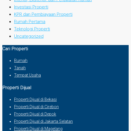
Investasi Properti
KPR dan Pembiayaan Properti
Rumah Pertama
Teknologi Properti
Uncategorized
Cari Properti
Rumah
Tanah
Tempat Usaha
Properti Dijual
Properti Dijual di Bekasi
Properti Dijual di Cirebon
Properti Dijual di Depok
Properti Dijual di Jakarta Selatan
Properti Dijual di Magelang