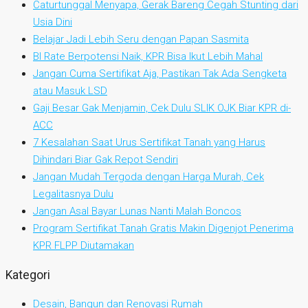
Caturtunggal Menyapa, Gerak Bareng Cegah Stunting dari
Usia Dini
Belajar Jadi Lebih Seru dengan Papan Sasmita
BI Rate Berpotensi Naik, KPR Bisa Ikut Lebih Mahal
Jangan Cuma Sertifikat Aja, Pastikan Tak Ada Sengketa
atau Masuk LSD
Gaji Besar Gak Menjamin, Cek Dulu SLIK OJK Biar KPR di-
ACC
7 Kesalahan Saat Urus Sertifikat Tanah yang Harus
Dihindari Biar Gak Repot Sendiri
Jangan Mudah Tergoda dengan Harga Murah, Cek
Legalitasnya Dulu
Jangan Asal Bayar Lunas Nanti Malah Boncos
Program Sertifikat Tanah Gratis Makin Digenjot Penerima
KPR FLPP Diutamakan
Kategori
Desain, Bangun dan Renovasi Rumah