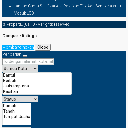
Jangan Cuma Sertifikat Aja, Pastikan Tak Ada Sengketa atau
Masuk LSD
© PropertiDijual.ID - All rights reserved
Compare listings
Membandingkan
Close
Pencarian