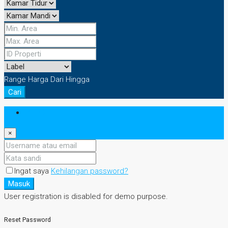
Range Harga
Dari
Hingga
Cari
Masuk
×
Ingat saya
Kehilangan password?
Masuk
User registration is disabled for demo purpose.
Reset Password