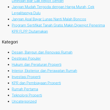
Dihindari Biar Gak Repot Sendiri
Jangan Mudah Tergoda dengan Harga Murah, Cek
Legalitasnya Dulu
Jangan Asal Bayar Lunas Nanti Malah Boncos
Program Sertifikat Tanah Gratis Makin Digenjot Penerima
KPR FLPP Diutamakan
Kategori
Desain, Bangun dan Renovasi Rumah
Destinasi Populer
Hukum dan Peraturan Properti
Interior, Eksterior dan Perawatan Rumah
Investasi Properti
KPR dan Pembiayaan Properti
Rumah Pertama
Teknologi Properti
Uncategorized