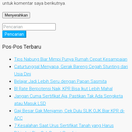
untuk komentar saya berikutnya.
Pencarian
Pos-Pos Terbaru
Tips Nabung Biar Mimpi Punya Rumah Cepat Kesampaian
Caturtunggal Menyapa, Gerak Bareng Cegah Stunting dari
Usia Dini
Belajar Jadi Lebih Seru dengan Papan Sasmita
BI Rate Berpotensi Naik, KPR Bisa Ikut Lebih Mahal
Jangan Cuma Sertifikat Aja, Pastikan Tak Ada Sengketa
atau Masuk LSD
Gaji Besar Gak Menjamin, Cek Dulu SLIK OJK Biar KPR di-
ACC
7 Kesalahan Saat Urus Sertifikat Tanah yang Harus