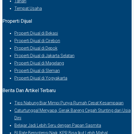
Tanah
Tempat Usaha
Properti Dijual
Properti Dijual di Bekasi
Properti Dijual di Cirebon
Properti Dijual di Depok
Properti Dijual di Jakarta Selatan
Properti Dijual di Magelang
Properti Dijual di Sleman
Properti Dijual di Yogyakarta
Berita Dan Artikel Terbaru
Tips Nabung Biar Mimpi Punya Rumah Cepat Kesampaian
Caturtunggal Menyapa, Gerak Bareng Cegah Stunting dari Usia
Dini
Belajar Jadi Lebih Seru dengan Papan Sasmita
BI Rate Berpotensi Naik, KPR Bisa Ikut Lebih Mahal