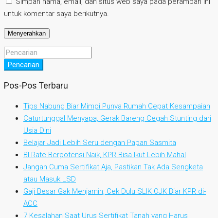
Simpan nama, email, dan situs web saya pada peramban ini
untuk komentar saya berikutnya.
Pencarian
Pos-Pos Terbaru
Tips Nabung Biar Mimpi Punya Rumah Cepat Kesampaian
Caturtunggal Menyapa, Gerak Bareng Cegah Stunting dari
Usia Dini
Belajar Jadi Lebih Seru dengan Papan Sasmita
BI Rate Berpotensi Naik, KPR Bisa Ikut Lebih Mahal
Jangan Cuma Sertifikat Aja, Pastikan Tak Ada Sengketa
atau Masuk LSD
Gaji Besar Gak Menjamin, Cek Dulu SLIK OJK Biar KPR di-
ACC
7 Kesalahan Saat Urus Sertifikat Tanah yang Harus