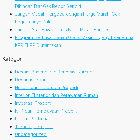
Dihindari Biar Gak Repot Sendiri
Jangan Mudah Tergoda dengan Harga Murah, Cek
Legalitasnya Dulu
Jangan Asal Bayar Lunas Nanti Malah Boncos
Program Sertifikat Tanah Gratis Makin Digenjot Penerima
KPR FLPP Diutamakan
Kategori
Desain, Bangun dan Renovasi Rumah
Destinasi Populer
Hukum dan Peraturan Properti
Interior, Eksterior dan Perawatan Rumah
Investasi Properti
KPR dan Pembiayaan Properti
Rumah Pertama
Teknologi Properti
Uncategorized