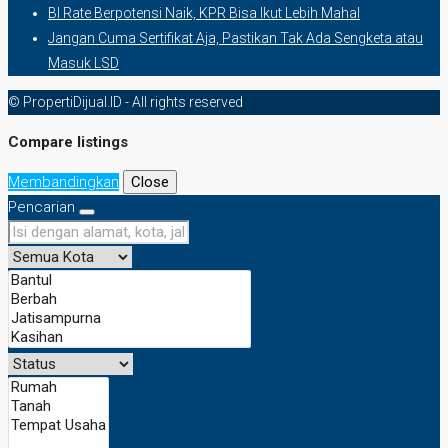
BI Rate Berpotensi Naik, KPR Bisa Ikut Lebih Mahal
Jangan Cuma Sertifikat Aja, Pastikan Tak Ada Sengketa atau
Masuk LSD
© PropertiDijual.ID - All rights reserved
Compare listings
Membandingkan
Close
Pencarian