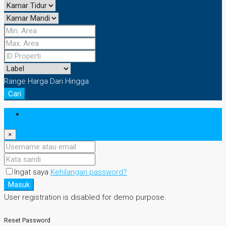
Range Harga
Dari
Hingga
Cari
Masuk
×
Ingat saya
Kehilangan password?
Masuk
User registration is disabled for demo purpose.
Reset Password