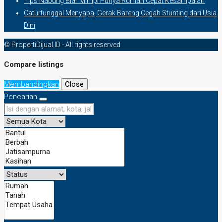
Tips Nabung Biar Mimpi Punya Rumah Cepat Kesampaian
Caturtunggal Menyapa, Gerak Bareng Cegah Stunting dari Usia
Dini
© PropertiDijual.ID - All rights reserved
Compare listings
Membandingkan
Close
Pencarian