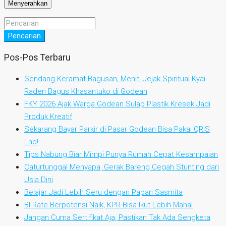
Pencarian
Pos-Pos Terbaru
Sendang Keramat Bagusan, Meniti Jejak Spiritual Kyai
Raden Bagus Khasantuko di Godean
FKY 2026 Ajak Warga Godean Sulap Plastik Kresek Jadi
Produk Kreatif
Sekarang Bayar Parkir di Pasar Godean Bisa Pakai QRIS
Lho!
Tips Nabung Biar Mimpi Punya Rumah Cepat Kesampaian
Caturtunggal Menyapa, Gerak Bareng Cegah Stunting dari
Usia Dini
Belajar Jadi Lebih Seru dengan Papan Sasmita
BI Rate Berpotensi Naik, KPR Bisa Ikut Lebih Mahal
Jangan Cuma Sertifikat Aja, Pastikan Tak Ada Sengketa