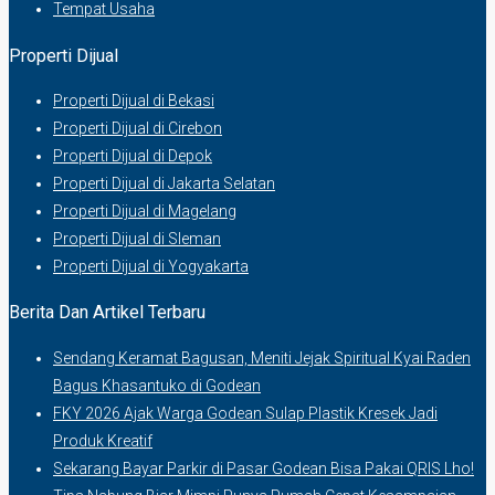
Tempat Usaha
Properti Dijual
Properti Dijual di Bekasi
Properti Dijual di Cirebon
Properti Dijual di Depok
Properti Dijual di Jakarta Selatan
Properti Dijual di Magelang
Properti Dijual di Sleman
Properti Dijual di Yogyakarta
Berita Dan Artikel Terbaru
Sendang Keramat Bagusan, Meniti Jejak Spiritual Kyai Raden
Bagus Khasantuko di Godean
FKY 2026 Ajak Warga Godean Sulap Plastik Kresek Jadi
Produk Kreatif
Sekarang Bayar Parkir di Pasar Godean Bisa Pakai QRIS Lho!