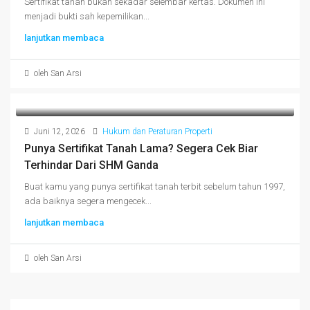
Sertifikat tanah bukan sekadar selembar kertas. Dokumen ini
menjadi bukti sah kepemilikan...
lanjutkan membaca
oleh San Arsi
Juni 12, 2026
Hukum dan Peraturan Properti
Punya Sertifikat Tanah Lama? Segera Cek Biar
Terhindar Dari SHM Ganda
Buat kamu yang punya sertifikat tanah terbit sebelum tahun 1997,
ada baiknya segera mengecek...
lanjutkan membaca
oleh San Arsi