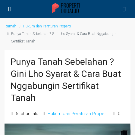
Rumah
Hukum dan Peraturan Properti
Punya Tanah Sebelahan ? Gini Lho Syarat & Cara Buat Nggabungin
Sertifikat Tanah
Punya Tanah Sebelahan ?
Gini Lho Syarat & Cara Buat
Nggabungin Sertifikat
Tanah
5 tahun lalu
Hukum dan Peraturan Properti
0