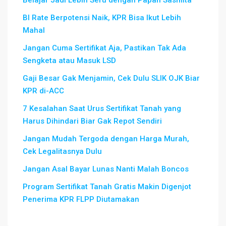
Belajar Jadi Lebih Seru dengan Papan Sasmita
BI Rate Berpotensi Naik, KPR Bisa Ikut Lebih
Mahal
Jangan Cuma Sertifikat Aja, Pastikan Tak Ada
Sengketa atau Masuk LSD
Gaji Besar Gak Menjamin, Cek Dulu SLIK OJK Biar
KPR di-ACC
7 Kesalahan Saat Urus Sertifikat Tanah yang
Harus Dihindari Biar Gak Repot Sendiri
Jangan Mudah Tergoda dengan Harga Murah,
Cek Legalitasnya Dulu
Jangan Asal Bayar Lunas Nanti Malah Boncos
Program Sertifikat Tanah Gratis Makin Digenjot
Penerima KPR FLPP Diutamakan