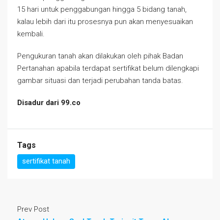
15 hari untuk penggabungan hingga 5 bidang tanah,
kalau lebih dari itu prosesnya pun akan menyesuaikan
kembali.
Pengukuran tanah akan dilakukan oleh pihak Badan
Pertanahan apabila terdapat sertifikat belum dilengkapi
gambar situasi dan terjadi perubahan tanda batas.
Disadur dari 99.co
Tags
sertifikat tanah
Prev Post