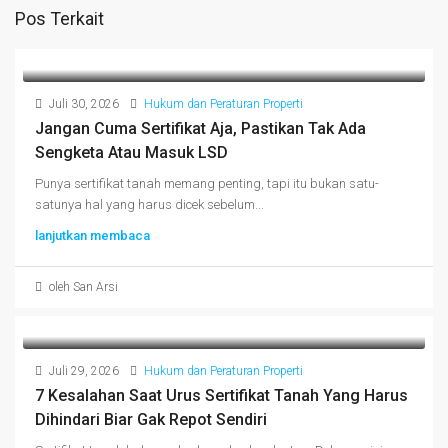
Pos Terkait
Juli 30, 2026
Hukum dan Peraturan Properti
Jangan Cuma Sertifikat Aja, Pastikan Tak Ada
Sengketa Atau Masuk LSD
Punya sertifikat tanah memang penting, tapi itu bukan satu-
satunya hal yang harus dicek sebelum...
lanjutkan membaca
oleh San Arsi
Juli 29, 2026
Hukum dan Peraturan Properti
7 Kesalahan Saat Urus Sertifikat Tanah Yang Harus
Dihindari Biar Gak Repot Sendiri