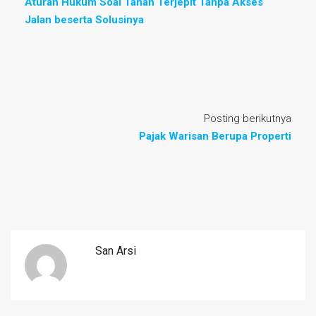
Aturan Hukum Soal Tanah Terjepit Tanpa Akses
Jalan beserta Solusinya
Posting berikutnya
Pajak Warisan Berupa Properti
San Arsi