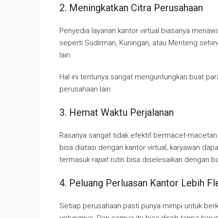
2. Meningkatkan Citra Perusahaan
Penyedia layanan kantor virtual biasanya menawa
seperti Sudirman, Kuningan, atau Menteng sehi
lain.
Hal ini tentunya sangat menguntungkan buat par
perusahaan lain.
3. Hemat Waktu Perjalanan
Rasanya sangat tidak efektif bermacet-macetan 
bisa diatasi dengan kantor virtual, karyawan da
termasuk
rapat
rutin bisa diselesaikan dengan ba
4. Peluang Perluasan Kantor Lebih Fl
Setiap perusahaan pasti punya mimpi untuk ber
untungnya. Dan semua itu bisa diraih tanpa har