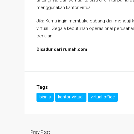
menggunakan kantor virtual.
Jika Kamu ingin membuka cabang dan menguji kine
virtual . Segala kebutuhan operasional perusaha
berjalan.
Disadur dari rumah.com
Tags
bisnis
kantor virtual
virtual office
Prev Post