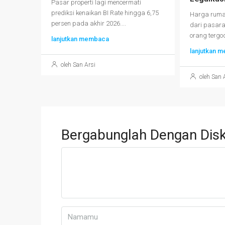
Pasar properti lagi mencermati
prediksi kenaikan BI Rate hingga 6,75
Harga rumah
persen pada akhir 2026....
dari pasar
orang tergod
lanjutkan membaca
lanjutkan 
oleh San Arsi
oleh San 
Bergabunglah Dengan Disk