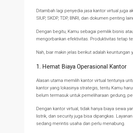
Ditambah lagi penyedia jasa kantor virtual jug
SIUP, SKDP, TDP, BNRI, dan dokumen penting lain
Dengan begitu, Kamu sebagai pemilik bisnis atau
mengorbankan efektivitas. Produktivitas tetap t
Nah, biar makin jelas berikut adalah keuntungan 
1. Hemat Biaya Operasional Kantor
Alasan utama memilih kantor virtual tentunya 
kantor yang lokasinya strategis, tentu Kamu har
belum termasuk untuk pemeliharaan gedung, pemb
Dengan kantor virtual, tidak hanya biaya sewa yan
listrik, dan security juga bisa dipangkas. Layana
sedang merintis usaha dan perlu menabung.