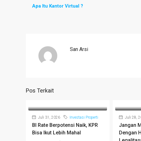
Apa Itu Kantor Virtual ?
San Arsi
Pos Terkait
Juli 31, 2026
Investasi Properti
Juli 28, 
BI Rate Berpotensi Naik, KPR
Jangan M
Bisa Ikut Lebih Mahal
Dengan H
Legalitas