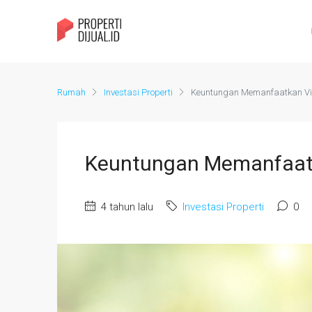
Rumah
Investasi Properti
Keuntungan Memanfaatkan Virt
Keuntungan Memanfaatka
4 tahun lalu
Investasi Properti
0