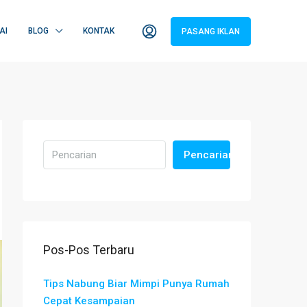
AI
BLOG
KONTAK
PASANG IKLAN
Pencarian
Pos-Pos Terbaru
Tips Nabung Biar Mimpi Punya Rumah
Cepat Kesampaian