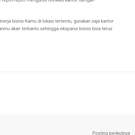
rja bisnis Kamu di lokasi tertentu, gunakan saja kantor
anmu akan terbantu sehingga ekspansi bisnis bisa terus
Posting berikutnya