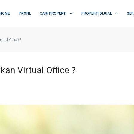
HOME
PROFIL
CARI PROPERTI
PROPERTI DIJUAL
GER
ual Office ?
n Virtual Office ?