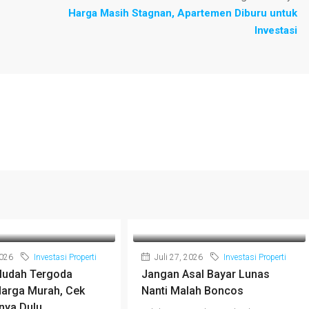
Harga Masih Stagnan, Apartemen Diburu untuk
Investasi
2026
Investasi Properti
Juli 27, 2026
Investasi Properti
udah Tergoda
Jangan Asal Bayar Lunas
arga Murah, Cek
Nanti Malah Boncos
nya Dulu