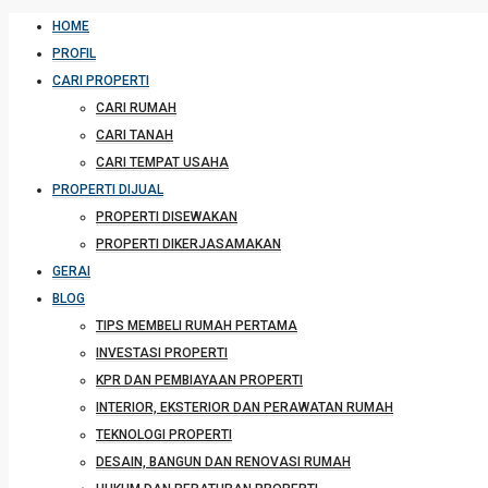
HOME
PROFIL
CARI PROPERTI
CARI RUMAH
CARI TANAH
CARI TEMPAT USAHA
PROPERTI DIJUAL
PROPERTI DISEWAKAN
PROPERTI DIKERJASAMAKAN
GERAI
BLOG
TIPS MEMBELI RUMAH PERTAMA
INVESTASI PROPERTI
KPR DAN PEMBIAYAAN PROPERTI
INTERIOR, EKSTERIOR DAN PERAWATAN RUMAH
TEKNOLOGI PROPERTI
DESAIN, BANGUN DAN RENOVASI RUMAH