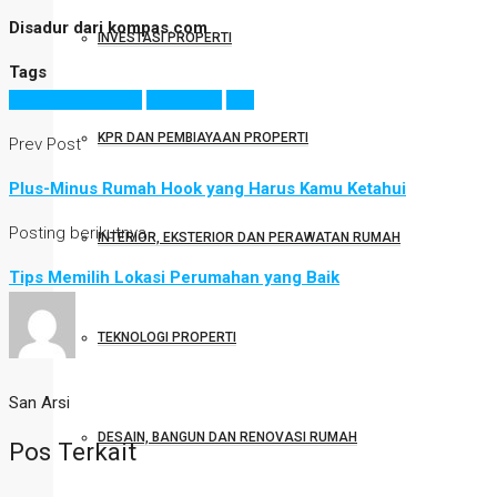
Disadur dari kompas.com
INVESTASI PROPERTI
Tags
hunian sementara
kos-kosan
tips
KPR DAN PEMBIAYAAN PROPERTI
Prev Post
Plus-Minus Rumah Hook yang Harus Kamu Ketahui
Posting berikutnya
INTERIOR, EKSTERIOR DAN PERAWATAN RUMAH
Tips Memilih Lokasi Perumahan yang Baik
TEKNOLOGI PROPERTI
San Arsi
DESAIN, BANGUN DAN RENOVASI RUMAH
Pos Terkait