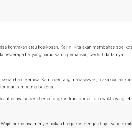
 bisa kontrakan atau kos-kosan. Kali ini Kita akan membahas soal
beberapa hal yang harus Kamu perhatikan, berikut daftarnya:
u sehari-hari. Semisal Kamu seorang mahasiswa/i, maka carilah k
tor atau tempatmu bekerja.
 antaranya seperti hemat ongkos transportasi dan waktu yang lebi
jib hukumnya menyesuaikan harga kos dengan bujet yang dimiliki