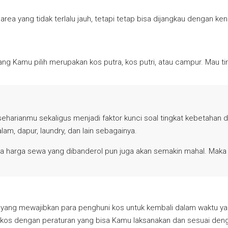
 area yang tidak terlalu jauh, tetapi tetap bisa dijangkau dengan 
ng Kamu pilih merupakan kos putra, kos putri, atau campur. Mau ting
eharianmu sekaligus menjadi faktor kunci soal tingkat kebetahan 
lam, dapur, laundry, dan lain sebagainya.
ka harga sewa yang dibanderol pun juga akan semakin mahal. Maka d
yang mewajibkan para penghuni kos untuk kembali dalam waktu yang
 kos dengan peraturan yang bisa Kamu laksanakan dan sesuai den