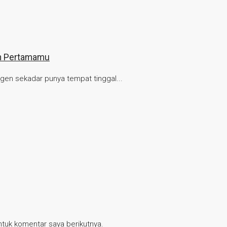
ah Pertamamu
gen sekadar punya tempat tinggal...
tuk komentar saya berikutnya.