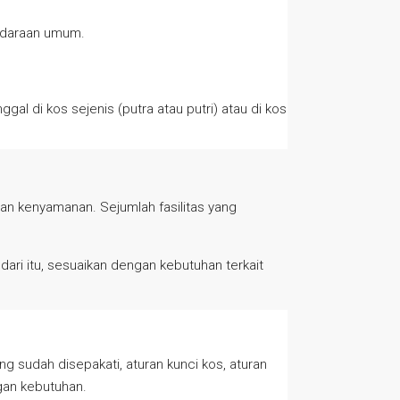
kendaraan umum.
gal di kos sejenis (putra atau putri) atau di kos
dan kenyamanan. Sejumlah fasilitas yang
ari itu, sesuaikan dengan kebutuhan terkait
 sudah disepakati, aturan kunci kos, aturan
gan kebutuhan.