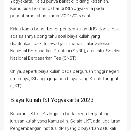
Yogyakarta. Kalau punya bakat di bidang kesenian,
Kamu bisa lho mendaftar di ISI Yogyakarta pada
pendaftaran tahun ajaran 2024/2025 nanti.
Kalau Kamu bener-bener pengen kuliah di ISI Jogja, gak
ada salahnya dong tahu soal biaya kuliah yang
dibutuhkan, baik itu lewat jalur mandiri, jalur Seleksi
Nasional Berdasarkan Prestasi (SNBP), atau jalur Seleksi
Nasional Berdasarkan Tes (SNBT)
Oh ya, seperti biaya kuliah pada perguruan tinggi negeri
umumnya, ISI Jogja juga ada biaya Uang Kuliah Tunggal
(UKT).
Biaya Kuliah ISI Yogyakarta 2023
Besaran UKT di ISI Jogja itu beda-beda tergantung
jurusan kuliah yang Kamu pilih. Selain UKT, ada juga Iuran
Pengembangan Institusi (IPI) yang dibayarkan satu kali