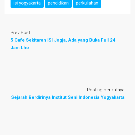
isi yogyakarta
pendidikan
perkuliahan
Prev Post
5 Cafe Sekitaran ISI Jogja, Ada yang Buka Full 24
Jam Lho
Posting berikutnya
Sejarah Berdirinya Institut Seni Indonesia Yogyakarta