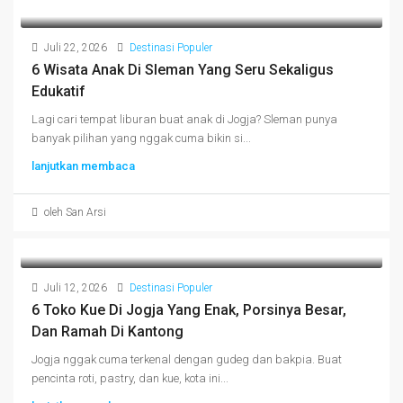
Juli 22, 2026
Destinasi Populer
6 Wisata Anak Di Sleman Yang Seru Sekaligus
Edukatif
Lagi cari tempat liburan buat anak di Jogja? Sleman punya
banyak pilihan yang nggak cuma bikin si...
lanjutkan membaca
oleh San Arsi
Juli 12, 2026
Destinasi Populer
6 Toko Kue Di Jogja Yang Enak, Porsinya Besar,
Dan Ramah Di Kantong
Jogja nggak cuma terkenal dengan gudeg dan bakpia. Buat
pencinta roti, pastry, dan kue, kota ini...