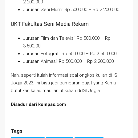
2.200.000
Jurusan Seni Murni: Rp 500.000 – Rp 2.200.000
UKT Fakultas Seni Media Rekam
Jurusan Film dan Televisi: Rp 500.000 – Rp
3.500.00
Jurusan Fotografi: Rp 500.000 – Rp 3.500.000
Jurusan Animasi: Rp 500.000 – Rp 2.200.000
Nah, seperti itulah informasi soal ongkos kuliah di ISI
Jogja 2023. Ini bisa jadi gambaran bujet yang Kamu
butuhkan kalau mau lanjut kuliah di ISI Jogja.
Disadur dari kompas.com
Tags