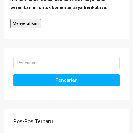
Simpan nama, email, dan situs web saya pada
peramban ini untuk komentar saya berikutnya.
Pencarian
Pos-Pos Terbaru