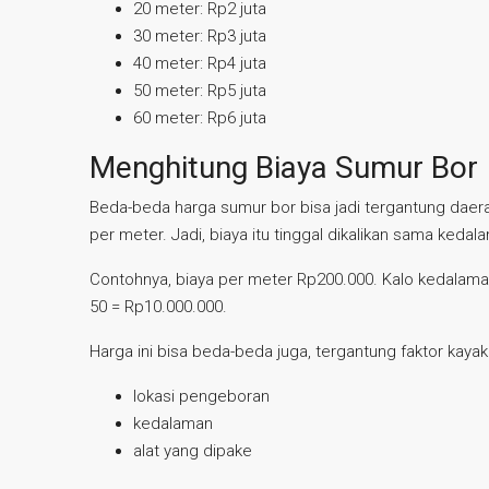
20 meter: Rp2 juta
30 meter: Rp3 juta
40 meter: Rp4 juta
50 meter: Rp5 juta
60 meter: Rp6 juta
Menghitung Biaya Sumur Bor
Beda-beda harga sumur bor bisa jadi tergantung daerah
per meter. Jadi, biaya itu tinggal dikalikan sama kedal
Contohnya, biaya per meter Rp200.000. Kalo kedalaman 
50 = Rp10.000.000.
Harga ini bisa beda-beda juga, tergantung faktor kayak
lokasi pengeboran
kedalaman
alat yang dipake