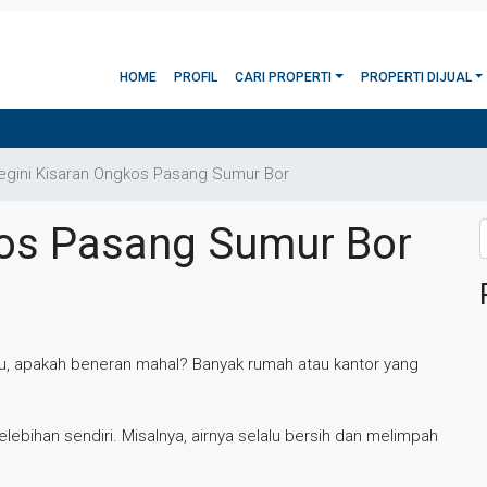
HOME
PROFIL
CARI PROPERTI
PROPERTI DIJUAL
egini Kisaran Ongkos Pasang Sumur Bor
kos Pasang Sumur Bor
tu, apakah beneran mahal? Banyak rumah atau kantor yang
ebihan sendiri. Misalnya, airnya selalu bersih dan melimpah