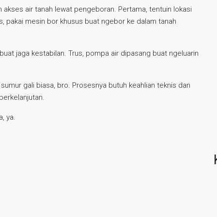
in akses air tanah lewat pengeboran. Pertama, tentuin lokasi
s, pakai mesin bor khusus buat ngebor ke dalam tanah
buat jaga kestabilan. Trus, pompa air dipasang buat ngeluarin
sumur gali biasa, bro. Prosesnya butuh keahlian teknis dan
berkelanjutan.
a, ya.