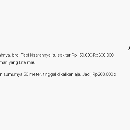
nya, bro. Tapi kisarannya itu sekitar Rp150.000-Rp300.000
aman yang kita mau.
sumurnya 50 meter, tinggal dikalikan aja. Jadi, Rp200.000 x
: