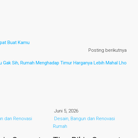
epat Buat Kamu
Posting berikutnya
u Gak Sih, Rumah Menghadap Timur Harganya Lebih Mahal Lho
Juni 5, 2026
un dan Renovasi
Desain, Bangun dan Renovasi
Rumah