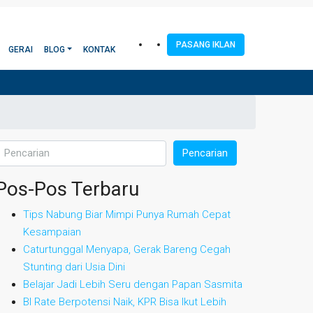
PASANG IKLAN
GERAI
BLOG
KONTAK
Pencarian
Pos-Pos Terbaru
Tips Nabung Biar Mimpi Punya Rumah Cepat
Kesampaian
Caturtunggal Menyapa, Gerak Bareng Cegah
Stunting dari Usia Dini
Belajar Jadi Lebih Seru dengan Papan Sasmita
BI Rate Berpotensi Naik, KPR Bisa Ikut Lebih