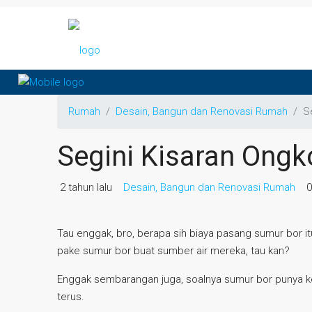
Rumah
Desain, Bangun dan Renovasi Rumah
S
Segini Kisaran Ong
2 tahun lalu
Desain, Bangun dan Renovasi Rumah
0
Tau enggak, bro, berapa sih biaya pasang sumur bor i
pake sumur bor buat sumber air mereka, tau kan?
Enggak sembarangan juga, soalnya sumur bor punya kel
terus.