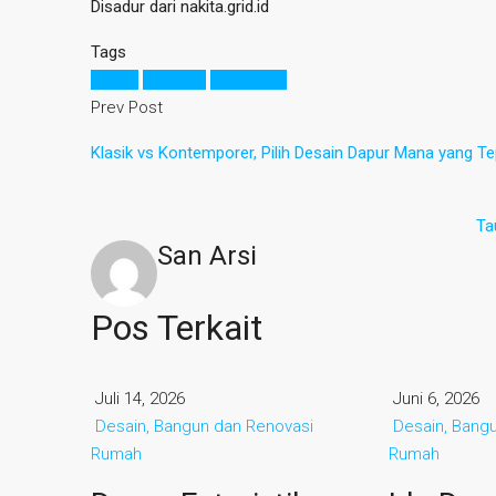
Disadur dari nakita.grid.id
Tags
hunian
renovasi
sumur bor
Prev Post
Klasik vs Kontemporer, Pilih Desain Dapur Mana yang T
Ta
San Arsi
Pos Terkait
Juli 14, 2026
Juni 6, 2026
Desain, Bangun dan Renovasi
Desain, Bang
Rumah
Rumah