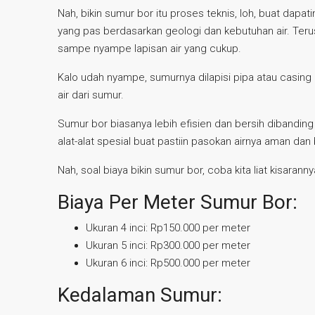
Nah, bikin sumur bor itu proses teknis, loh, buat dapat
yang pas berdasarkan geologi dan kebutuhan air. Teru
sampe nyampe lapisan air yang cukup.
Kalo udah nyampe, sumurnya dilapisi pipa atau casing 
air dari sumur.
Sumur bor biasanya lebih efisien dan bersih dibanding 
alat-alat spesial buat pastiin pasokan airnya aman dan 
Nah, soal biaya bikin sumur bor, coba kita liat kisaranny
Biaya Per Meter Sumur Bor:
Ukuran 4 inci: Rp150.000 per meter
Ukuran 5 inci: Rp300.000 per meter
Ukuran 6 inci: Rp500.000 per meter
Kedalaman Sumur: