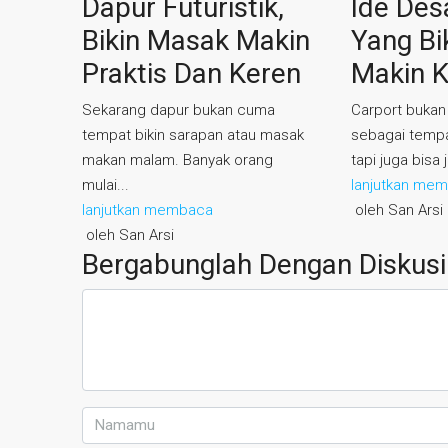
Dapur Futuristik,
Ide Des
Bikin Masak Makin
Yang Bi
Praktis Dan Keren
Makin 
Sekarang dapur bukan cuma
Carport bukan
tempat bikin sarapan atau masak
sebagai tempa
makan malam. Banyak orang
tapi juga bisa 
mulai...
lanjutkan me
lanjutkan membaca
oleh San Arsi
oleh San Arsi
Bergabunglah Dengan Diskusi