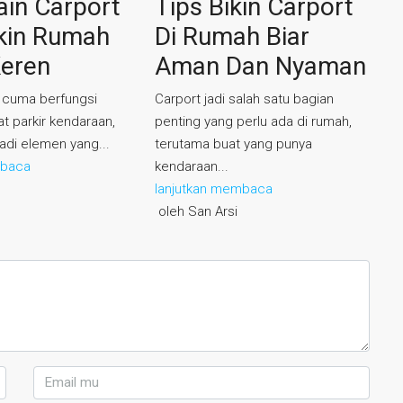
ain Carport
Tips Bikin Carport
kin Rumah
Di Rumah Biar
Keren
Aman Dan Nyaman
 cuma berfungsi
Carport jadi salah satu bagian
t parkir kendaraan,
penting yang perlu ada di rumah,
jadi elemen yang...
terutama buat yang punya
mbaca
kendaraan...
lanjutkan membaca
oleh San Arsi