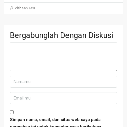
oleh San Arsi
Bergabunglah Dengan Diskusi
Simpan nama, email, dan situs web saya pada
peramban ini untuk komentar saya berikutnya.