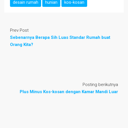
desain rumah
hunian
kos-kosan
Prev Post
Sebenarnya Berapa Sih Luas Standar Rumah buat
Orang Kita?
Posting berikutnya
Plus Minus Kos-kosan dengan Kamar Mandi Luar