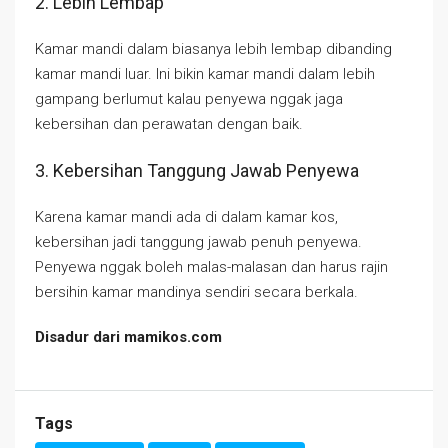
2. Lebih Lembap
Kamar mandi dalam biasanya lebih lembap dibanding
kamar mandi luar. Ini bikin kamar mandi dalam lebih
gampang berlumut kalau penyewa nggak jaga
kebersihan dan perawatan dengan baik.
3. Kebersihan Tanggung Jawab Penyewa
Karena kamar mandi ada di dalam kamar kos,
kebersihan jadi tanggung jawab penuh penyewa.
Penyewa nggak boleh malas-malasan dan harus rajin
bersihin kamar mandinya sendiri secara berkala.
Disadur dari mamikos.com
Tags