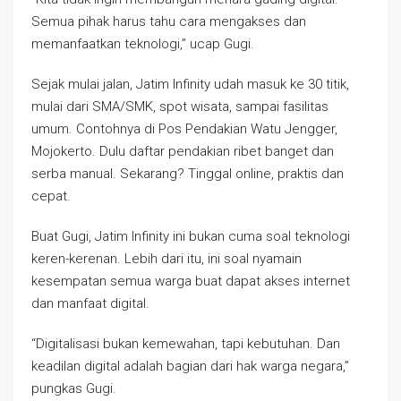
Semua pihak harus tahu cara mengakses dan
memanfaatkan teknologi,” ucap Gugi.
Sejak mulai jalan, Jatim Infinity udah masuk ke 30 titik,
mulai dari SMA/SMK, spot wisata, sampai fasilitas
umum. Contohnya di Pos Pendakian Watu Jengger,
Mojokerto. Dulu daftar pendakian ribet banget dan
serba manual. Sekarang? Tinggal online, praktis dan
cepat.
Buat Gugi, Jatim Infinity ini bukan cuma soal teknologi
keren-kerenan. Lebih dari itu, ini soal nyamain
kesempatan semua warga buat dapat akses internet
dan manfaat digital.
“Digitalisasi bukan kemewahan, tapi kebutuhan. Dan
keadilan digital adalah bagian dari hak warga negara,”
pungkas Gugi.