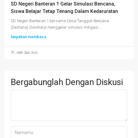
SD Negeri Banteran 1 Gelar Simulasi Bencana,
Siswa Belajar Tetap Tenang Dalam Kedaruratan
SD Negeri Banteran 1 bersama Desa Tangguh Bencana
(Destana) Donoharjo menggelar simulasi mitigasi...
lanjutkan membaca
oleh San Arsi
Bergabunglah Dengan Diskusi