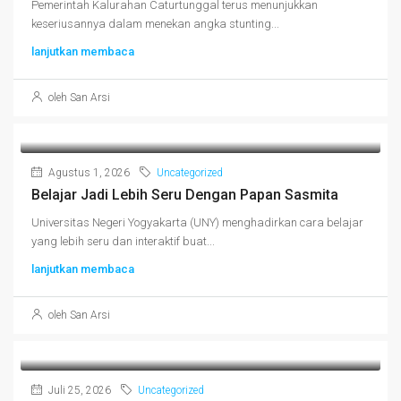
Pemerintah Kalurahan Caturtunggal terus menunjukkan
keseriusannya dalam menekan angka stunting...
lanjutkan membaca
oleh San Arsi
Agustus 1, 2026
Uncategorized
Belajar Jadi Lebih Seru Dengan Papan Sasmita
Universitas Negeri Yogyakarta (UNY) menghadirkan cara belajar
yang lebih seru dan interaktif buat...
lanjutkan membaca
oleh San Arsi
Juli 25, 2026
Uncategorized