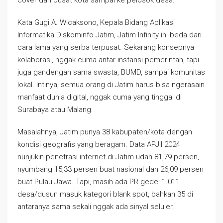
Kata Gugi A. Wicaksono, Kepala Bidang Aplikasi
Informatika Diskominfo Jatim, Jatim Infinity ini beda dari
cara lama yang serba terpusat. Sekarang konsepnya
kolaborasi, nggak cuma antar instansi pemerintah, tapi
juga gandengan sama swasta, BUMD, sampai komunitas
lokal. Intinya, semua orang di Jatim harus bisa ngerasain
manfaat dunia digital, nggak cuma yang tinggal di
Surabaya atau Malang.
Masalahnya, Jatim punya 38 kabupaten/kota dengan
kondisi geografis yang beragam. Data APJII 2024
nunjukin penetrasi internet di Jatim udah 81,79 persen,
nyumbang 15,33 persen buat nasional dan 26,09 persen
buat Pulau Jawa. Tapi, masih ada PR gede: 1.011
desa/dusun masuk kategori blank spot, bahkan 35 di
antaranya sama sekali nggak ada sinyal seluler.