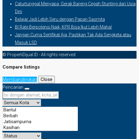
Caturtunggal Menyapa, Gerak Bareng Cegah Stunting dari Usia
Dini
Belajar Jadi Lebih Seru dengan Papan Sasmita
BI Rate Berpotensi Naik, KPR Bisa Ikut Lebih Mahal
Jangan Cuma Sertifikat Aja, Pastikan Tak Ada Sengketa atau
Masuk LSD
© PropertiDijual.ID - All rights reserved
Compare listings
Membandingkan
Close
Pencarian