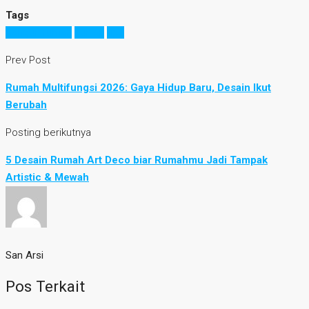
Tags
bangun rumah
hunian
tips
Prev Post
Rumah Multifungsi 2026: Gaya Hidup Baru, Desain Ikut
Berubah
Posting berikutnya
5 Desain Rumah Art Deco biar Rumahmu Jadi Tampak
Artistic & Mewah
San Arsi
Pos Terkait