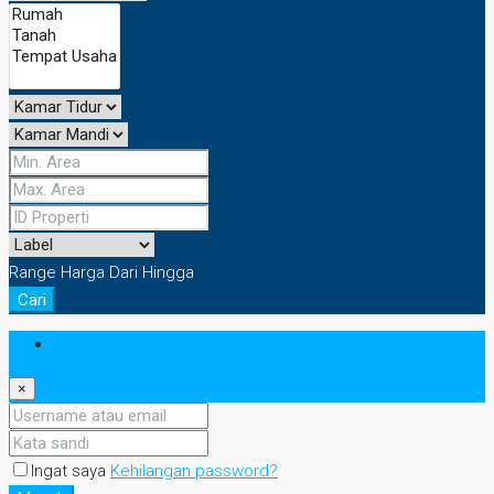
Range Harga
Dari
Hingga
Cari
Masuk
×
Ingat saya
Kehilangan password?