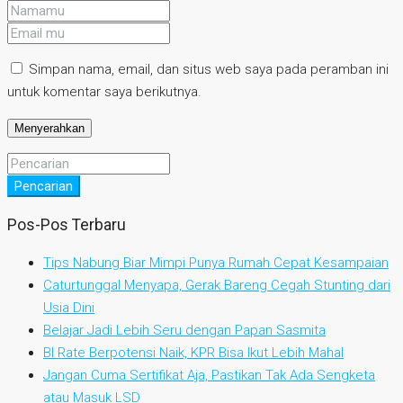
Simpan nama, email, dan situs web saya pada peramban ini
untuk komentar saya berikutnya.
Pencarian
Pos-Pos Terbaru
Tips Nabung Biar Mimpi Punya Rumah Cepat Kesampaian
Caturtunggal Menyapa, Gerak Bareng Cegah Stunting dari
Usia Dini
Belajar Jadi Lebih Seru dengan Papan Sasmita
BI Rate Berpotensi Naik, KPR Bisa Ikut Lebih Mahal
Jangan Cuma Sertifikat Aja, Pastikan Tak Ada Sengketa
atau Masuk LSD