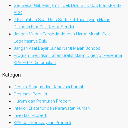
Gaji Besar Gak Menjamin, Cek Dulu SLIK OJK Biar KPR di-
ACC
7 Kesalahan Saat Urus Sertifikat Tanah yang Harus
Dihindari Biar Gak Repot Sendiri
Jangan Mudah Tergoda dengan Harga Murah, Cek
Legalitasnya Dulu
Jangan Asal Bayar Lunas Nanti Malah Boncos
Program Sertifikat Tanah Gratis Makin Digenjot Penerima
KPR FLPP Diutamakan
Kategori
Desain, Bangun dan Renovasi Rumah
Destinasi Populer
Hukum dan Peraturan Properti
Interior, Eksterior dan Perawatan Rumah
Investasi Properti
KPR dan Pembiayaan Properti