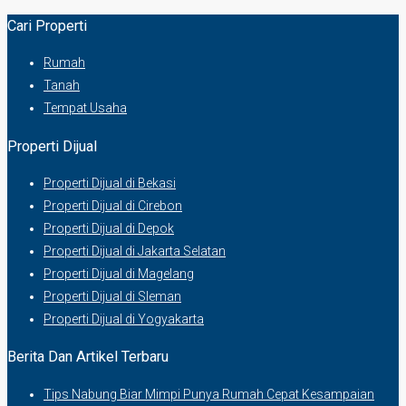
Cari Properti
Rumah
Tanah
Tempat Usaha
Properti Dijual
Properti Dijual di Bekasi
Properti Dijual di Cirebon
Properti Dijual di Depok
Properti Dijual di Jakarta Selatan
Properti Dijual di Magelang
Properti Dijual di Sleman
Properti Dijual di Yogyakarta
Berita Dan Artikel Terbaru
Tips Nabung Biar Mimpi Punya Rumah Cepat Kesampaian