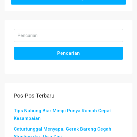
Pencarian
Pos-Pos Terbaru
Tips Nabung Biar Mimpi Punya Rumah Cepat
Kesampaian
Caturtunggal Menyapa, Gerak Bareng Cegah
Stunting dari Usia Dini