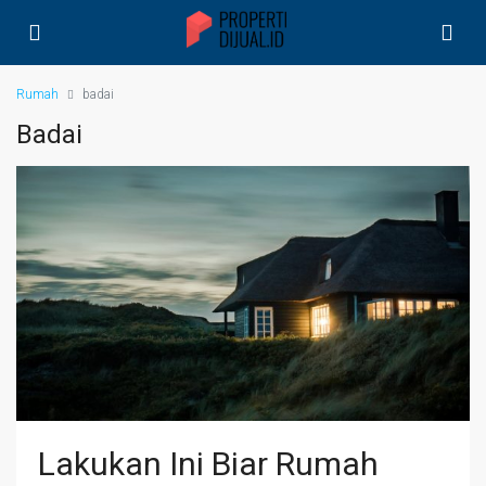
Rumah
badai
Badai
Lakukan Ini Biar Rumah