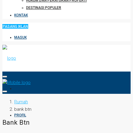
HUKUM DAN PERATURAN PROPERTI
DESTINASI POPULER
KONTAK
PASANG IKLAN
MASUK
HOME
Rumah
bank btn
PROFIL
Bank Btn