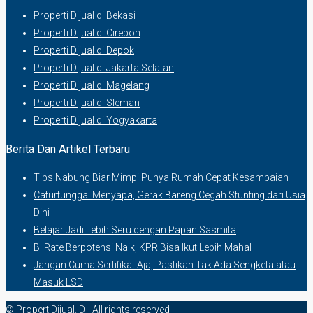
Properti Dijual di Bekasi
Properti Dijual di Cirebon
Properti Dijual di Depok
Properti Dijual di Jakarta Selatan
Properti Dijual di Magelang
Properti Dijual di Sleman
Properti Dijual di Yogyakarta
Berita Dan Artikel Terbaru
Tips Nabung Biar Mimpi Punya Rumah Cepat Kesampaian
Caturtunggal Menyapa, Gerak Bareng Cegah Stunting dari Usia
Dini
Belajar Jadi Lebih Seru dengan Papan Sasmita
BI Rate Berpotensi Naik, KPR Bisa Ikut Lebih Mahal
Jangan Cuma Sertifikat Aja, Pastikan Tak Ada Sengketa atau
Masuk LSD
© PropertiDijual.ID - All rights reserved