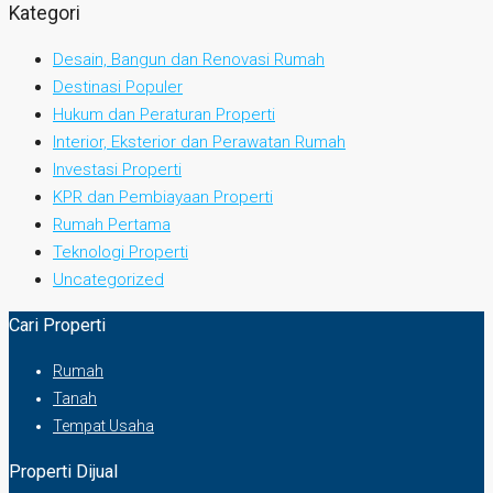
Kategori
Desain, Bangun dan Renovasi Rumah
Destinasi Populer
Hukum dan Peraturan Properti
Interior, Eksterior dan Perawatan Rumah
Investasi Properti
KPR dan Pembiayaan Properti
Rumah Pertama
Teknologi Properti
Uncategorized
Cari Properti
Rumah
Tanah
Tempat Usaha
Properti Dijual