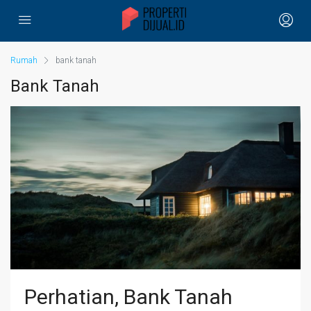
Rumah
bank tanah
Bank Tanah
Perhatian, Bank Tanah