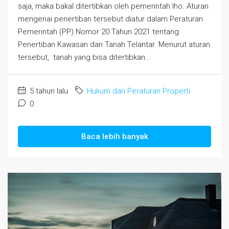
saja, maka bakal ditertibkan oleh pemerintah lho. Aturan
mengenai penertiban tersebut diatur dalam Peraturan
Pemerintah (PP) Nomor 20 Tahun 2021 tentang
Penertiban Kawasan dan Tanah Telantar. Menurut aturan
tersebut, tanah yang bisa ditertibkan...
5 tahun lalu
Hukum dan Peraturan Properti
0
Baca lebih banyak