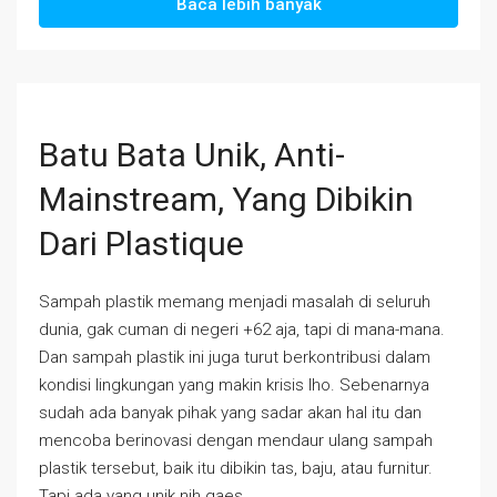
Baca lebih banyak
Batu Bata Unik, Anti-
Mainstream, Yang Dibikin
Dari Plastique
Sampah plastik memang menjadi masalah di seluruh
dunia, gak cuman di negeri +62 aja, tapi di mana-mana.
Dan sampah plastik ini juga turut berkontribusi dalam
kondisi lingkungan yang makin krisis lho. Sebenarnya
sudah ada banyak pihak yang sadar akan hal itu dan
mencoba berinovasi dengan mendaur ulang sampah
plastik tersebut, baik itu dibikin tas, baju, atau furnitur.
Tapi ada yang unik nih gaes,...