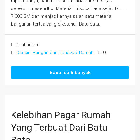
rupa-rupanya, batu bata sudah ada bahkan sejak
sebelum masehi lho. Material ini sudah ada sejak tahun
7.000 SM dan menjadikannya salah satu material
bangunan tertua yang diketahui. Batu bata...
4 tahun lalu
Desain, Bangun dan Renovasi Rumah
0
Baca lebih banyak
Kelebihan Pagar Rumah
Yang Terbuat Dari Batu
Bata