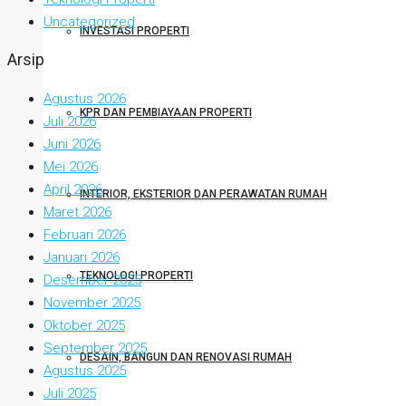
Uncategorized
INVESTASI PROPERTI
Arsip
Agustus 2026
KPR DAN PEMBIAYAAN PROPERTI
Juli 2026
Juni 2026
Mei 2026
April 2026
INTERIOR, EKSTERIOR DAN PERAWATAN RUMAH
Maret 2026
Februari 2026
Januari 2026
TEKNOLOGI PROPERTI
Desember 2025
November 2025
Oktober 2025
September 2025
DESAIN, BANGUN DAN RENOVASI RUMAH
Agustus 2025
Juli 2025