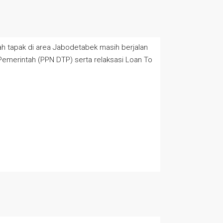
ah tapak di area Jabodetabek masih berjalan
 Pemerintah (PPN DTP) serta relaksasi Loan To