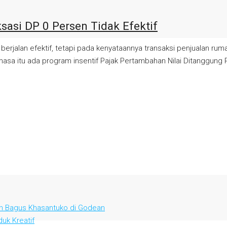
sasi DP 0 Persen Tidak Efektif
rjalan efektif, tetapi pada kenyataannya transaksi penjualan rum
 masa itu ada program insentif Pajak Pertambahan Nilai Ditanggung
en Bagus Khasantuko di Godean
uk Kreatif