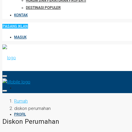
HUKUM DAN PERATURAN PROPERTI
DESTINASI POPULER
KONTAK
PASANG IKLAN
MASUK
HOME
Rumah
diskon perumahan
PROFIL
Diskon Perumahan