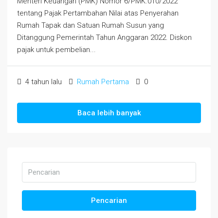
Menteri Keuangan (PMK) Nomor 6/PMK.010/2022
tentang Pajak Pertambahan Nilai atas Penyerahan
Rumah Tapak dan Satuan Rumah Susun yang
Ditanggung Pemerintah Tahun Anggaran 2022. Diskon
pajak untuk pembelian...
4 tahun lalu
Rumah Pertama
0
Baca lebih banyak
Pencarian