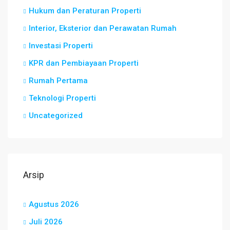
Hukum dan Peraturan Properti
Interior, Eksterior dan Perawatan Rumah
Investasi Properti
KPR dan Pembiayaan Properti
Rumah Pertama
Teknologi Properti
Uncategorized
Arsip
Agustus 2026
Juli 2026