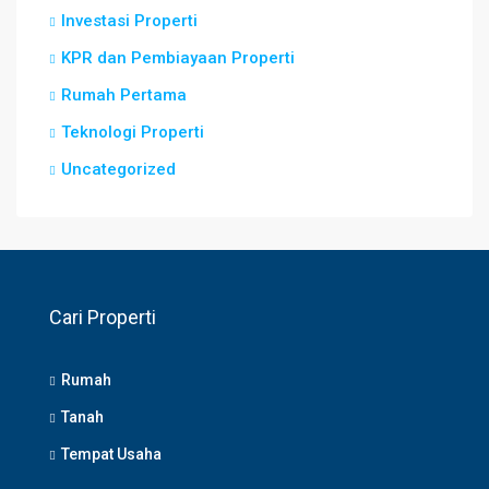
Investasi Properti
KPR dan Pembiayaan Properti
Rumah Pertama
Teknologi Properti
Uncategorized
Cari Properti
Rumah
Tanah
Tempat Usaha