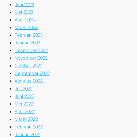
Juni 2023
Mei 2023
April 2023
Maret 2023
Februari 2023
Januari 2023
Desember 2022
November 2022
Oktober 2022
September 2022
Agustus 2022
Juli 2022
Juni 2022
Mei 2022
April 2022
Maret 2022
Februari 2022
Januari 2022