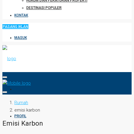
HUKUM DAN PERATURAN PROPERTI
DESTINASI POPULER
KONTAK
PASANG IKLAN
MASUK
HOME
Rumah
emisi karbon
PROFIL
Emisi Karbon