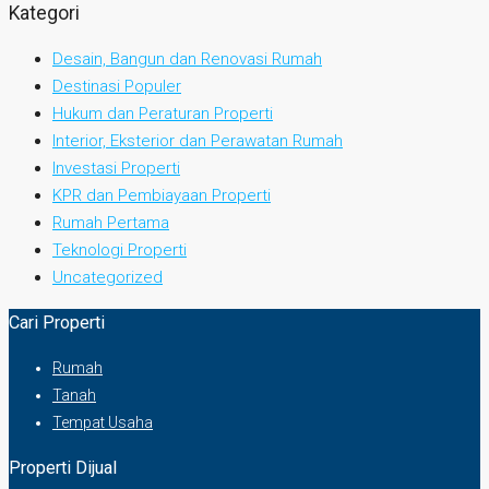
Kategori
Desain, Bangun dan Renovasi Rumah
Destinasi Populer
Hukum dan Peraturan Properti
Interior, Eksterior dan Perawatan Rumah
Investasi Properti
KPR dan Pembiayaan Properti
Rumah Pertama
Teknologi Properti
Uncategorized
Cari Properti
Rumah
Tanah
Tempat Usaha
Properti Dijual