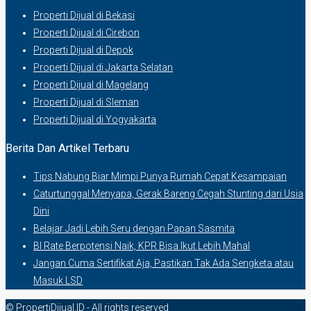
Properti Dijual di Bekasi
Properti Dijual di Cirebon
Properti Dijual di Depok
Properti Dijual di Jakarta Selatan
Properti Dijual di Magelang
Properti Dijual di Sleman
Properti Dijual di Yogyakarta
Berita Dan Artikel Terbaru
Tips Nabung Biar Mimpi Punya Rumah Cepat Kesampaian
Caturtunggal Menyapa, Gerak Bareng Cegah Stunting dari Usia
Dini
Belajar Jadi Lebih Seru dengan Papan Sasmita
BI Rate Berpotensi Naik, KPR Bisa Ikut Lebih Mahal
Jangan Cuma Sertifikat Aja, Pastikan Tak Ada Sengketa atau
Masuk LSD
© PropertiDijual.ID - All rights reserved