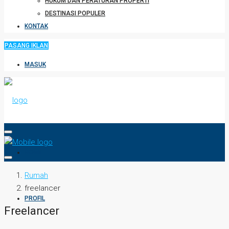
HUKUM DAN PERATURAN PROPERTI
DESTINASI POPULER
KONTAK
PASANG IKLAN
MASUK
HOME
Rumah
freelancer
PROFIL
Freelancer