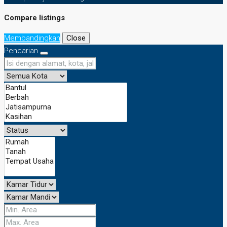
Compare listings
Membandingkan
Close
Pencarian