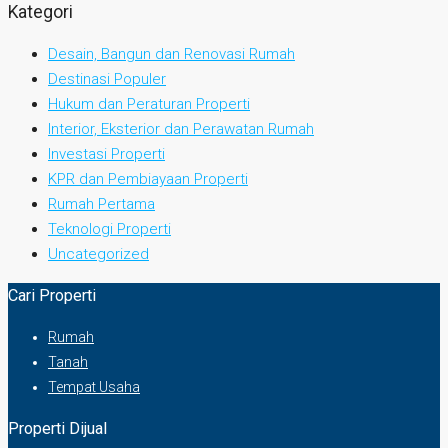
Kategori
Desain, Bangun dan Renovasi Rumah
Destinasi Populer
Hukum dan Peraturan Properti
Interior, Eksterior dan Perawatan Rumah
Investasi Properti
KPR dan Pembiayaan Properti
Rumah Pertama
Teknologi Properti
Uncategorized
Cari Properti
Rumah
Tanah
Tempat Usaha
Properti Dijual