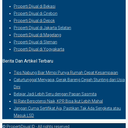
Properti Dijual di Bekasi
Properti Dijual di Cirebon
Properti Dijual di Depok
Properti Dijual di Jakarta Selatan
Properti Dijual di Magelang
Properti Dijual di Sleman
Properti Dijual di Yogyakarta
Berita Dan Artikel Terbaru
Tips Nabung Biar Mimpi Punya Rumah Cepat Kesampaian
Caturtunggal Menyapa, Gerak Bareng Cegah Stunting dari Usia
Dini
Belajar Jadi Lebih Seru dengan Papan Sasmita
BI Rate Berpotensi Naik, KPR Bisa Ikut Lebih Mahal
Jangan Cuma Sertifikat Aja, Pastikan Tak Ada Sengketa atau
Masuk LSD
© PropertiDijual.ID - All rights reserved