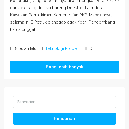
Konstruksi, yang sebelumnya dikembangkan BLU PPDPP
dan sekarang dipakai bareng Direktorat Jenderal
Kawasan Permukiman Kementerian PKP. Masalahnya,
selama ini SiPetruk dianggap agak ribet. Pengembang
harus unggah...
8 bulan lalu
Teknologi Properti
0
Baca lebih banyak
Pencarian