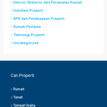
Interior, Eksterior dan Perawatan Rumah
Investasi Properti
KPR dan Pembiayaan Properti
Rumah Pertama
Teknologi Properti
Uncategorized
Cari Properti
Rumah
Tanah
Tempat Usaha