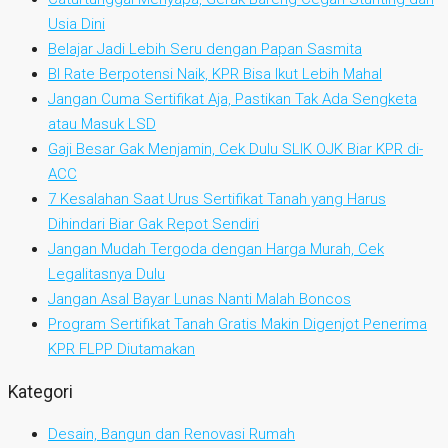
Usia Dini
Belajar Jadi Lebih Seru dengan Papan Sasmita
BI Rate Berpotensi Naik, KPR Bisa Ikut Lebih Mahal
Jangan Cuma Sertifikat Aja, Pastikan Tak Ada Sengketa
atau Masuk LSD
Gaji Besar Gak Menjamin, Cek Dulu SLIK OJK Biar KPR di-
ACC
7 Kesalahan Saat Urus Sertifikat Tanah yang Harus
Dihindari Biar Gak Repot Sendiri
Jangan Mudah Tergoda dengan Harga Murah, Cek
Legalitasnya Dulu
Jangan Asal Bayar Lunas Nanti Malah Boncos
Program Sertifikat Tanah Gratis Makin Digenjot Penerima
KPR FLPP Diutamakan
Kategori
Desain, Bangun dan Renovasi Rumah