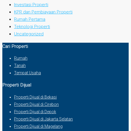
Investasi Properti
KPR dan Pembiayaan Properti
Rumah Pertama
Teknologi Properti
Uncategorized
Cari Properti
Rumah
Tanah
Tempat Usaha
Properti Dijual
Properti Dijual di Bekasi
Properti Dijual di Cirebon
Properti Dijual di Depok
Properti Dijual di Jakarta Selatan
Properti Dijual di Magelang