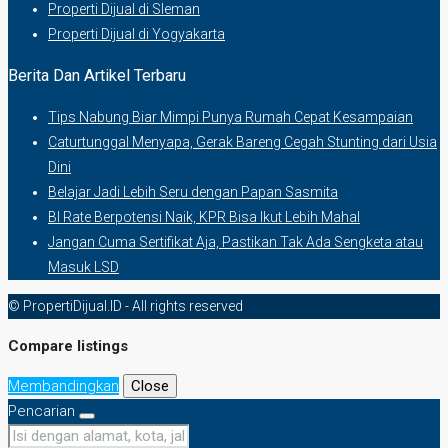
Properti Dijual di Sleman
Properti Dijual di Yogyakarta
Berita Dan Artikel Terbaru
Tips Nabung Biar Mimpi Punya Rumah Cepat Kesampaian
Caturtunggal Menyapa, Gerak Bareng Cegah Stunting dari Usia
Dini
Belajar Jadi Lebih Seru dengan Papan Sasmita
BI Rate Berpotensi Naik, KPR Bisa Ikut Lebih Mahal
Jangan Cuma Sertifikat Aja, Pastikan Tak Ada Sengketa atau
Masuk LSD
© PropertiDijual.ID - All rights reserved
Compare listings
Membandingkan
Close
Pencarian