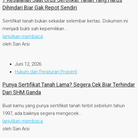
7 Kesalahan Saat Urus Sertifikat Tanah Yang Harus
Dihindari Biar Gak Repot Sendiri
Sertifikat tanah bukan sekadar selembar kertas. Dokumen ini
menjadi bukti sah kepemilikan...
lanjutkan membaca
oleh San Arsi
Juni 12, 2026
Hukum dan Peraturan Properti
Punya Sertifikat Tanah Lama? Segera Cek Biar Terhindar
Dari SHM Ganda
Buat kamu yang punya sertifikat tanah terbit sebelum tahun
1997, ada baiknya segera mengecek...
lanjutkan membaca
oleh San Arsi