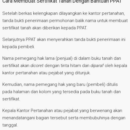
Cara Membuat Sertifikat Tanah Dengan Bantuan PPAT
Setelah berkas kelengkapan dilayangkan ke kantor pertanahan,
tanda bukti penerimaan permohonan balik nama untuk membuat
sertifikat tanah akan diberikan kepada PPAT.
Selanjutnya PPAT akan menyerahkan tanda bukti penerimaan ini
kepada pembeli.
Nama pemegang hak lama (penjual) di dalam buku tanah dan
sertifikat akan
dicoret
dengan tinta hitam dan
diparaf
oleh kepala
kantor pertanahan atau pejabat yang ditunjuk.
Kemudian, nama pemegang hak yang baru (pembeli) ditulis
pada halaman dan kolom yang tersedia pada buku tanah dan
sertifikat.
Kepala Kantor Pertanahan atau pejabat yang berwenang akan
menandatangani bagian tersebut serta membubuhinya dengan
tanggal.