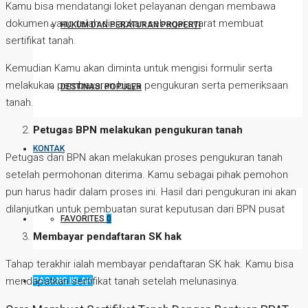
Kamu bisa mendatangi loket pelayanan dengan membawa
dokumen yang telah disiapkan sebagai syarat membuat
HUKUM DAN PERATURAN PROPERTI
sertifikat tanah.
Kemudian Kamu akan diminta untuk mengisi formulir serta
melakukan pembayaran biaya pengukuran serta pemeriksaan
DESTINASI POPULER
tanah.
Petugas BPN melakukan pengukuran tanah
KONTAK
Petugas dari BPN akan melakukan proses pengukuran tanah
setelah permohonan diterima. Kamu sebagai pihak pemohon
pun harus hadir dalam proses ini. Hasil dari pengukuran ini akan
dilanjutkan untuk pembuatan surat keputusan dari BPN pusat
FAVORITES
0
Membayar pendaftaran SK hak
Tahap terakhir ialah membayar pendaftaran SK hak. Kamu bisa
mendapatkan sertifikat tanah setelah melunasinya.
PASANG IKLAN