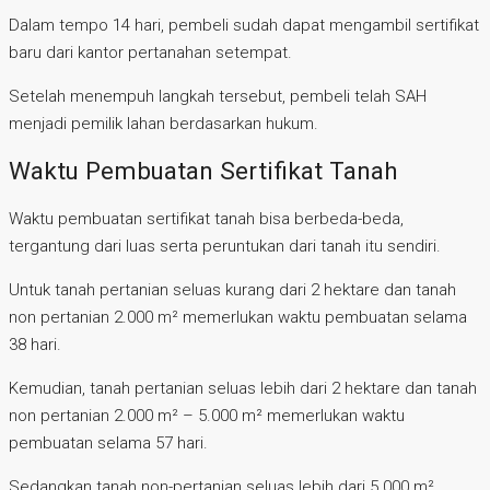
Dalam tempo 14 hari, pembeli sudah dapat mengambil sertifikat
baru dari kantor pertanahan setempat.
Setelah menempuh langkah tersebut, pembeli telah SAH
menjadi pemilik lahan berdasarkan hukum.
Waktu Pembuatan Sertifikat Tanah
Waktu pembuatan sertifikat tanah bisa berbeda-beda,
tergantung dari luas serta peruntukan dari tanah itu sendiri.
Untuk tanah pertanian seluas kurang dari 2 hektare dan tanah
non pertanian 2.000 m² memerlukan waktu pembuatan selama
38 hari.
Kemudian, tanah pertanian seluas lebih dari 2 hektare dan tanah
non pertanian 2.000 m² – 5.000 m² memerlukan waktu
pembuatan selama 57 hari.
Sedangkan tanah non-pertanian seluas lebih dari 5.000 m²