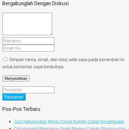
Bergabunglah Dengan Diskusi
Simpan nama, email, dan situs web saya pada peramban ini
untuk komentar saya berikutnya.
Pencarian
Pos-Pos Terbaru
Tips Nabung Biar Mimpi Punya Rumah Cepat Kesampaian
Caturtunggal Menyapa, Gerak Bareng Cegah Stunting dari