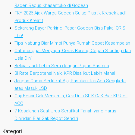
Raden Bagus Khasantuko di Godean
FKY 2026 Ajak Warga Godean Sulap Plastik Kresek Jadi
Produk Kreatif
Sekarang Bayar Parkir di Pasar Godean Bisa Pakai QRIS
Lho!
Tips Nabung Biar Mimpi Punya Rumah Cepat Kesampaian
Caturtunggal Menyapa, Gerak Bareng Cegah Stunting dari
Usia Dini
Belajar Jadi Lebih Seru dengan Papan Sasmita
BI Rate Berpotensi Naik, KPR Bisa Ikut Lebih Mahal
Jangan Cuma Sertifikat Aja, Pastikan Tak Ada Sengketa
atau Masuk LSD
Gaji Besar Gak Menjamin, Cek Dulu SLIK OJK Biar KPR di-
ACC
7 Kesalahan Saat Urus Sertifikat Tanah yang Harus
Dihindari Biar Gak Repot Sendiri
Kategori