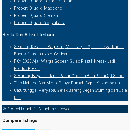
Properti Dijual di Jakarta Selatan
Properti Dijual di Magelang
Properti Dijual di Sleman
Properti Dijual di Yogyakarta
Berita Dan Artikel Terbaru
Sendang Keramat Bagusan, Meniti Jejak Spiritual Kyai Raden
Bagus Khasantuko di Godean
FKY 2026 Ajak Warga Godean Sulap Plastik Kresek Jadi
Produk Kreatif
Sekarang Bayar Parkir di Pasar Godean Bisa Pakai QRIS Lho!
Tips Nabung Biar Mimpi Punya Rumah Cepat Kesampaian
Caturtunggal Menyapa, Gerak Bareng Cegah Stunting dari Usia
Dini
© PropertiDijual.ID - All rights reserved
Compare listings