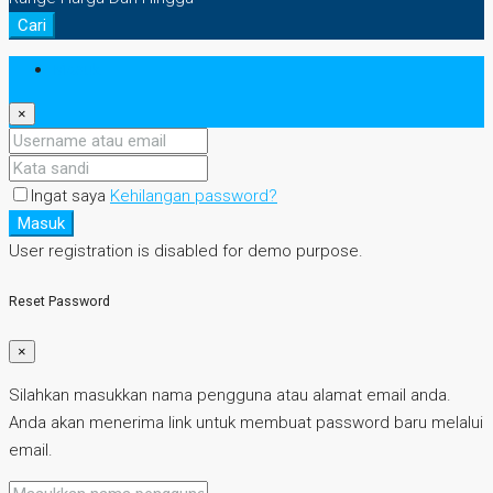
Cari
Masuk
×
Ingat saya
Kehilangan password?
Masuk
User registration is disabled for demo purpose.
Reset Password
×
Silahkan masukkan nama pengguna atau alamat email anda.
Anda akan menerima link untuk membuat password baru melalui
email.