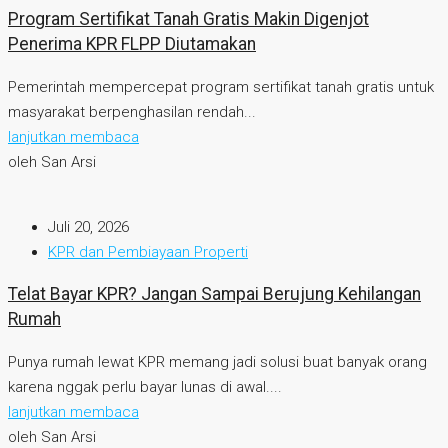
Program Sertifikat Tanah Gratis Makin Digenjot
Penerima KPR FLPP Diutamakan
Pemerintah mempercepat program sertifikat tanah gratis untuk
masyarakat berpenghasilan rendah...
lanjutkan membaca
oleh San Arsi
Juli 20, 2026
KPR dan Pembiayaan Properti
Telat Bayar KPR? Jangan Sampai Berujung Kehilangan
Rumah
Punya rumah lewat KPR memang jadi solusi buat banyak orang
karena nggak perlu bayar lunas di awal....
lanjutkan membaca
oleh San Arsi