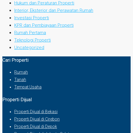
Hukum dan Peraturan Properti
Interior, Eksterior dan Perawatan Rumah
Investasi Properti
KPR dan Pembiayaan Properti
Rumah Pertama
Teknologi Properti
Uncategorized
Cari Properti
Rumah
Tanah
Tempat Usaha
Properti Dijual
Properti Dijual di Bekasi
Properti Dijual di Cirebon
Properti Dijual di Depok