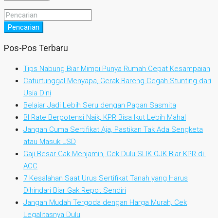
Pencarian
Pos-Pos Terbaru
Tips Nabung Biar Mimpi Punya Rumah Cepat Kesampaian
Caturtunggal Menyapa, Gerak Bareng Cegah Stunting dari
Usia Dini
Belajar Jadi Lebih Seru dengan Papan Sasmita
BI Rate Berpotensi Naik, KPR Bisa Ikut Lebih Mahal
Jangan Cuma Sertifikat Aja, Pastikan Tak Ada Sengketa
atau Masuk LSD
Gaji Besar Gak Menjamin, Cek Dulu SLIK OJK Biar KPR di-
ACC
7 Kesalahan Saat Urus Sertifikat Tanah yang Harus
Dihindari Biar Gak Repot Sendiri
Jangan Mudah Tergoda dengan Harga Murah, Cek
Legalitasnya Dulu