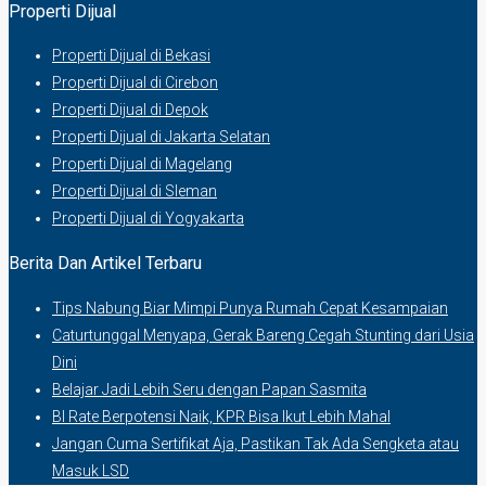
Properti Dijual
Properti Dijual di Bekasi
Properti Dijual di Cirebon
Properti Dijual di Depok
Properti Dijual di Jakarta Selatan
Properti Dijual di Magelang
Properti Dijual di Sleman
Properti Dijual di Yogyakarta
Berita Dan Artikel Terbaru
Tips Nabung Biar Mimpi Punya Rumah Cepat Kesampaian
Caturtunggal Menyapa, Gerak Bareng Cegah Stunting dari Usia
Dini
Belajar Jadi Lebih Seru dengan Papan Sasmita
BI Rate Berpotensi Naik, KPR Bisa Ikut Lebih Mahal
Jangan Cuma Sertifikat Aja, Pastikan Tak Ada Sengketa atau
Masuk LSD