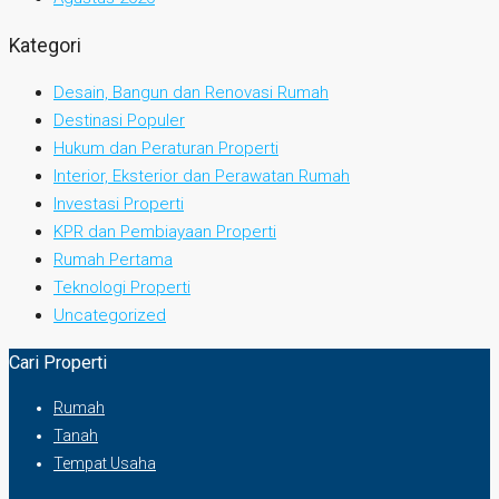
Kategori
Desain, Bangun dan Renovasi Rumah
Destinasi Populer
Hukum dan Peraturan Properti
Interior, Eksterior dan Perawatan Rumah
Investasi Properti
KPR dan Pembiayaan Properti
Rumah Pertama
Teknologi Properti
Uncategorized
Cari Properti
Rumah
Tanah
Tempat Usaha