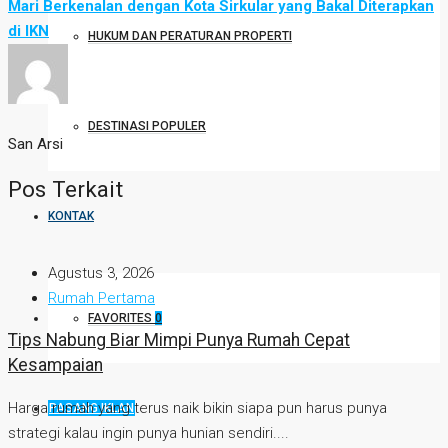
Mari Berkenalan dengan Kota Sirkular yang Bakal Diterapkan
di IKN
HUKUM DAN PERATURAN PROPERTI
DESTINASI POPULER
San Arsi
Pos Terkait
KONTAK
Agustus 3, 2026
Rumah Pertama
FAVORITES
0
Tips Nabung Biar Mimpi Punya Rumah Cepat
Kesampaian
Harga rumah yang terus naik bikin siapa pun harus punya
PASANG IKLAN
strategi kalau ingin punya hunian sendiri....