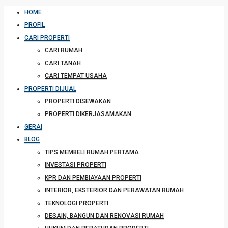
HOME
PROFIL
CARI PROPERTI
CARI RUMAH
CARI TANAH
CARI TEMPAT USAHA
PROPERTI DIJUAL
PROPERTI DISEWAKAN
PROPERTI DIKERJASAMAKAN
GERAI
BLOG
TIPS MEMBELI RUMAH PERTAMA
INVESTASI PROPERTI
KPR DAN PEMBIAYAAN PROPERTI
INTERIOR, EKSTERIOR DAN PERAWATAN RUMAH
TEKNOLOGI PROPERTI
DESAIN, BANGUN DAN RENOVASI RUMAH